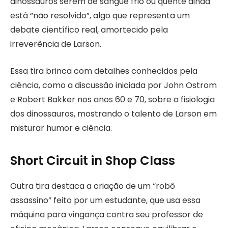
dinossauros serem de sangue frio ou quente ainda
está “não resolvido”, algo que representa um
debate científico real, amortecido pela
irreverência de Larson.
Essa tira brinca com detalhes conhecidos pela
ciência, como a discussão iniciada por John Ostrom
e Robert Bakker nos anos 60 e 70, sobre a fisiologia
dos dinossauros, mostrando o talento de Larson em
misturar humor e ciência.
Short Circuit in Shop Class
Outra tira destaca a criação de um “robô
assassino” feito por um estudante, que usa essa
máquina para vingança contra seu professor de