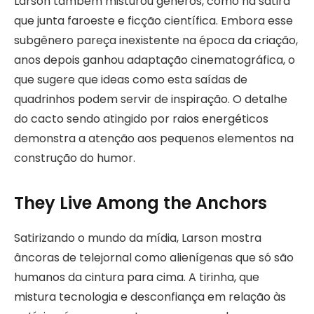
Larson também misturou gêneros, como na sátira
que junta faroeste e ficção científica. Embora esse
subgênero pareça inexistente na época da criação,
anos depois ganhou adaptação cinematográfica, o
que sugere que ideas como esta saídas de
quadrinhos podem servir de inspiração. O detalhe
do cacto sendo atingido por raios energéticos
demonstra a atenção aos pequenos elementos na
construção do humor.
They Live Among the Anchors
Satirizando o mundo da mídia, Larson mostra
âncoras de telejornal como alienígenas que só são
humanos da cintura para cima. A tirinha, que
mistura tecnologia e desconfiança em relação às