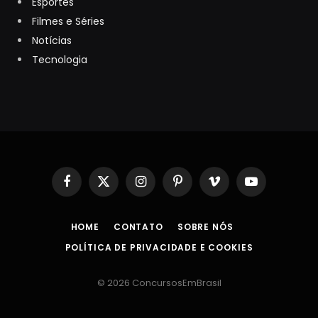
Esportes
Filmes e Séries
Notícias
Tecnologia
Facebook
X
Instagram
Pinterest
Vimeo
YouTube
(Twitter)
HOME
CONTATO
SOBRE NÓS
POLÍTICA DE PRIVACIDADE E COOKIES
© 2026 ConcursosEmBrasil