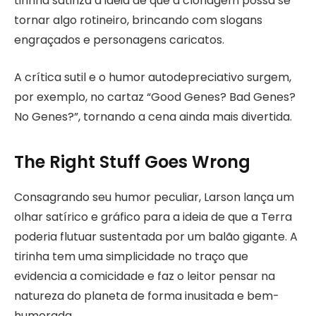
tirinha satiriza a ideia de que a clonagem possa se
tornar algo rotineiro, brincando com slogans
engraçados e personagens caricatos.
A crítica sutil e o humor autodepreciativo surgem,
por exemplo, no cartaz “Good Genes? Bad Genes?
No Genes?”, tornando a cena ainda mais divertida.
The Right Stuff Goes Wrong
Consagrando seu humor peculiar, Larson lança um
olhar satírico e gráfico para a ideia de que a Terra
poderia flutuar sustentada por um balão gigante. A
tirinha tem uma simplicidade no traço que
evidencia a comicidade e faz o leitor pensar na
natureza do planeta de forma inusitada e bem-
humorada.