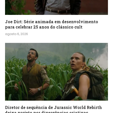
Joe Dirt: Série animada em desenvolvimento
para celebrar 25 anos do clássico cult
agosto 6, 2026
Diretor de sequência de Jurassic World Rebirth
deixa projeto por divergências criativas