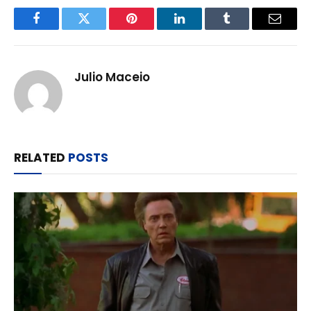
Facebook
Twitter
Pinterest
LinkedIn
Tumblr
Email
Julio Maceio
RELATED
POSTS