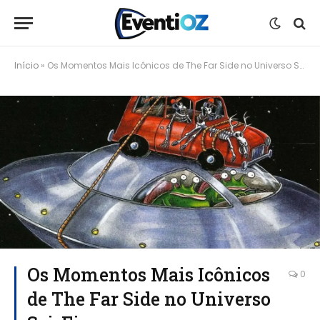
Início
»
Os Momentos Mais Icônicos de The Far Side no Universo Sci-Fi
Os Momentos Mais Icônicos
0
de The Far Side no Universo