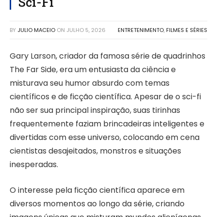
Sci-Fi
BY
JULIO MACEIO
ON
JULHO 5, 2026
ENTRETENIMENTO
,
FILMES E SÉRIES
Gary Larson, criador da famosa série de quadrinhos
The Far Side, era um entusiasta da ciência e
misturava seu humor absurdo com temas
científicos e de ficção científica. Apesar de o sci-fi
não ser sua principal inspiração, suas tirinhas
frequentemente faziam brincadeiras inteligentes e
divertidas com esse universo, colocando em cena
cientistas desajeitados, monstros e situações
inesperadas.
O interesse pela ficção científica aparece em
diversos momentos ao longo da série, criando