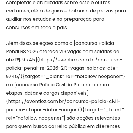
completas e atualizadas sobre este e outros
certames, além de guias e histórico de provas para
auxiliar nos estudos e na preparação para
concursos em todo o país.
Além disso, seleções como o [concurso Polícia
Penal RS 2026 oferece 213 vagas com salários de
até R$ 9.745](https://eventioz.com.br/concurso-
policia-penal-rs-2026-213-vagas-salarios-ate-
9745/){target=”_blank” rel=”nofollow noopener”}
e o [concurso Polícia Civil do Paraná: confira
etapas, datas e cargos disponíveis]
(https://eventioz.com.br/concurso-policia-civil-
parana-etapas-datas-cargos/){target=”_blank”
rel=”nofollow noopener”} são opções relevantes
para quem busca carreira pública em diferentes