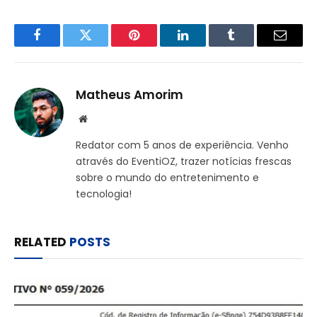
Facebook
Twitter
Pinterest
LinkedIn
Tumblr
Email
Matheus Amorim
Website
Redator com 5 anos de experiência. Venho
através do EventiOZ, trazer notícias frescas
sobre o mundo do entretenimento e
tecnologia!
RELATED
POSTS