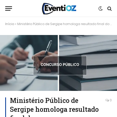
Início
»
Ministério Público de Sergipe homologa resultado final do concurso para técnicos e analistas
Ministério Público de
0
Sergipe homologa resultado