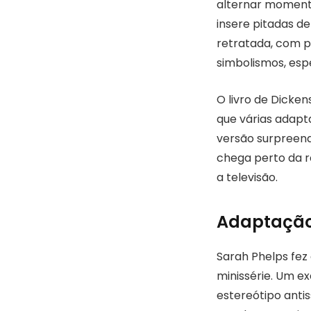
alternar moment
insere pitadas de
retratada, com 
simbolismos, esp
O livro de Dicken
que várias adapt
versão surpreend
chega perto da r
a televisão.
Adaptação 
Sarah Phelps fez
minissérie. Um 
estereótipo antis