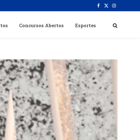
Facebook
X
Instagram
(Twitter)
itos
Concursos Abertos
Esportes