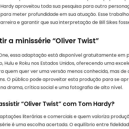
o, Hardy aproveitou toda sua pesquisa para outro persona
 para meter profundidade em sua atuação. Esse trabalho
arreira e garantir que sua interpretação de Bill Sikes fo
ir a minissérie “Oliver Twist”
One, essa adaptação está disponível gratuitamente em 
, Hulu e Roku nos Estados Unidos, oferecendo uma excel
a quem quer ver uma versão menos conhecida, mas de a
ens. O público pode aproveitar esta produção para se a
 drama, crítica social e uma fotografia de alto nível.
assistir “Oliver Twist” com Tom Hardy?
aptações literárias e comerciais e quem valoriza produçõ
ssérie é uma escolha acertada. O equilíbrio entre fidelidad