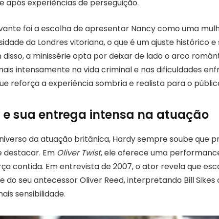
e após experiências de perseguição.
vante foi a escolha de apresentar Nancy como uma mulh
sidade da Londres vitoriana, o que é um ajuste histórico e 
disso, a minissérie opta por deixar de lado o arco român
mais intensamente na vida criminal e nas dificuldades en
e reforça a experiência sombria e realista para o públic
e sua entrega intensa na atuação
niverso da atuação britânica, Hardy sempre soube que pr
e destacar. Em
Oliver Twist
, ele oferece uma performanc
ça contida. Em entrevista de 2007, o ator revela que es
e do seu antecessor Oliver Reed, interpretando Bill Sik
ais sensibilidade.