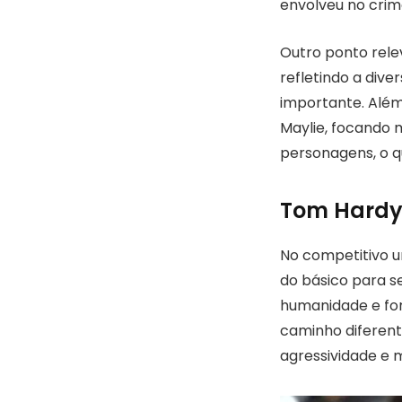
envolveu no crim
Outro ponto rele
refletindo a diver
importante. Além 
Maylie, focando 
personagens, o qu
Tom Hardy 
No competitivo u
do básico para s
humanidade e for
caminho diferent
agressividade e m