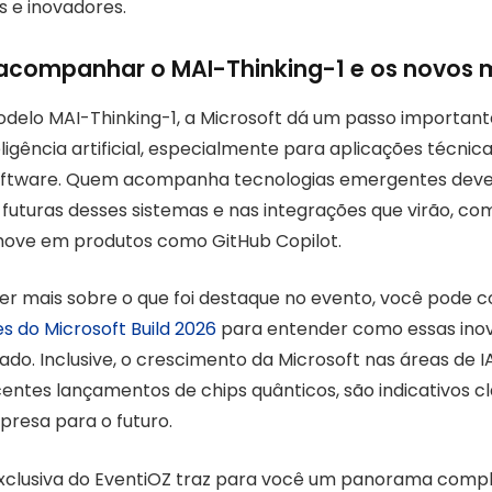
s e inovadores.
 acompanhar o MAI-Thinking-1 e os novos
elo MAI-Thinking-1, a Microsoft dá um passo important
ligência artificial, especialmente para aplicações técni
oftware. Quem acompanha tecnologias emergentes deve f
uturas desses sistemas e nas integrações que virão, co
move em produtos como GitHub Copilot.
er mais sobre o que foi destaque no evento, você pode c
s do Microsoft Build 2026
para entender como essas ino
do. Inclusive, o crescimento da Microsoft nas áreas de I
entes lançamentos de chips quânticos, são indicativos c
presa para o futuro.
xclusiva do EventiOZ traz para você um panorama compl