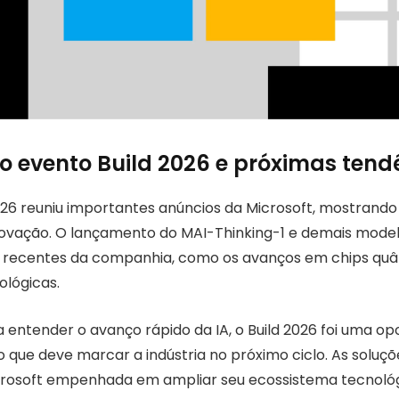
o evento Build 2026 e próximas tend
026 reuniu importantes anúncios da Microsoft, mostrando 
ovação. O lançamento do MAI-Thinking-1 e demais mod
 recentes da companhia, como os avanços em chips quâ
ológicas.
 entender o avanço rápido da IA, o Build 2026 foi uma op
que deve marcar a indústria no próximo ciclo. As soluç
rosoft empenhada em ampliar seu ecossistema tecnoló