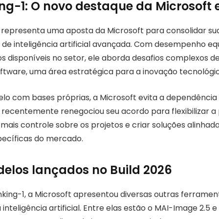
ng-1: O novo destaque da Microsoft 
 representa uma aposta da Microsoft para consolidar s
de inteligência artificial avançada. Com desempenho eq
os disponíveis no setor, ele aborda desafios complexos d
ftware, uma área estratégica para a inovação tecnológic
elo com bases próprias, a Microsoft evita a dependênci
ecentemente renegociou seu acordo para flexibilizar a 
ar mais controle sobre os projetos e criar soluções alinhad
ecíficas do mercado.
elos lançados no Build 2026
king-1, a Microsoft apresentou diversas outras ferrame
inteligência artificial. Entre elas estão o MAI-Image 2.5 e