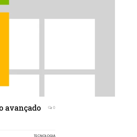
lo avançado
0
TECNOLOGIA