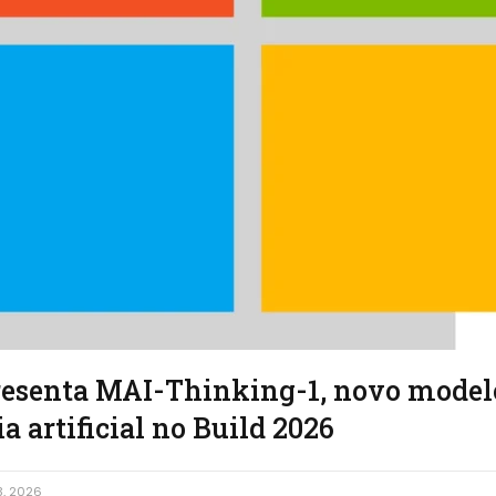
resenta MAI-Thinking-1, novo mode
a artificial no Build 2026
, 2026