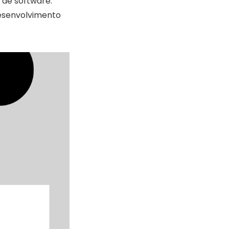
 de software.
desenvolvimento