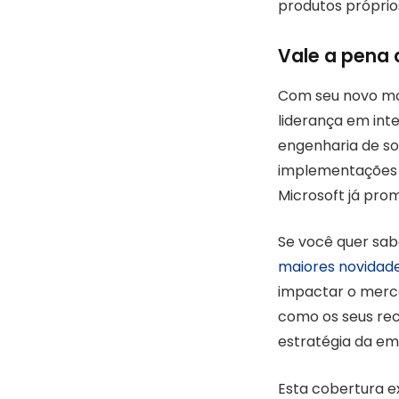
produtos próprio
Vale a pena
Com seu novo mod
liderança em inte
engenharia de s
implementações f
Microsoft já pro
Se você quer sab
maiores novidade
impactar o merca
como os seus rec
estratégia da em
Esta cobertura e