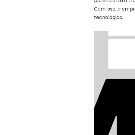
potencializa o t
Com isso, a empr
tecnológico.