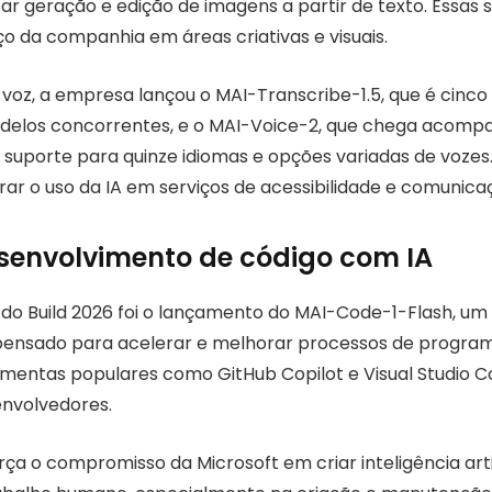
ar geração e edição de imagens a partir de texto. Essas 
 da companhia em áreas criativas e visuais.
 voz, a empresa lançou o MAI-Transcribe-1.5, que é cinco
odelos concorrentes, e o MAI-Voice-2, que chega acom
 suporte para quinze idiomas e opções variadas de vozes
r o uso da IA em serviços de acessibilidade e comunica
senvolvimento de código com IA
 do Build 2026 foi o lançamento do MAI-Code-1-Flash, um
 pensado para acelerar e melhorar processos de programa
amentas populares como GitHub Copilot e Visual Studio Co
envolvedores.
ça o compromisso da Microsoft em criar inteligência artif