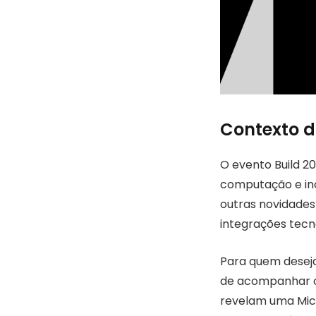
Contexto d
O evento Build 2
computação e in
outras novidades
integrações tecn
Para quem deseja
de acompanhar o 
revelam uma Mic