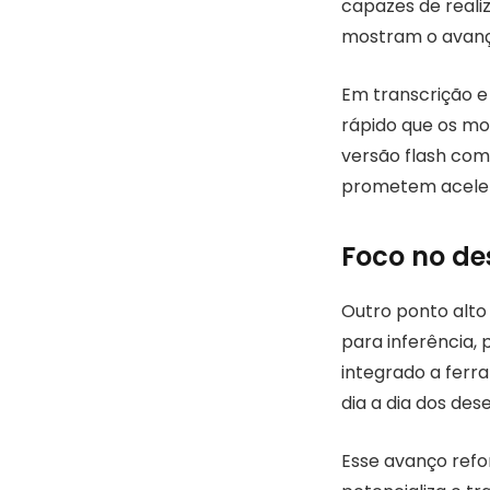
capazes de realiz
mostram o avanço
Em transcrição e
rápido que os m
versão flash com
prometem acelera
Foco no de
Outro ponto alto
para inferência,
integrado a ferr
dia a dia dos des
Esse avanço refor