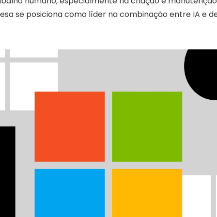
rabalho humano, especialmente na criação e manutenção
esa se posiciona como líder na combinação entre IA e 