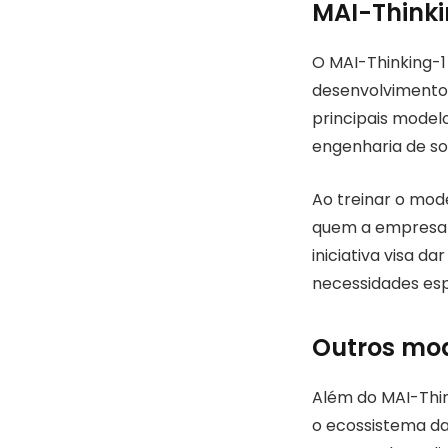
MAI-Thinki
O MAI-Thinking-1
desenvolvimento 
principais model
engenharia de so
Ao treinar o mod
quem a empresa r
iniciativa visa d
necessidades esp
Outros mod
Além do MAI-Thin
o ecossistema da 