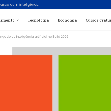
Disney Plus testa nova ferramenta de busca com inteligência artificial
nimento
Tecnologia
Economia
Cursos gratu
çado de inteligência artificial no Build 2026