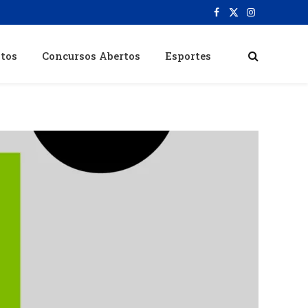
Facebook
X
Instagram
(Twitter)
itos
Concursos Abertos
Esportes