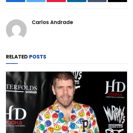
Facebook
Twitter
Pinterest
LinkedIn
Tumblr
Email
Carlos Andrade
RELATED
POSTS