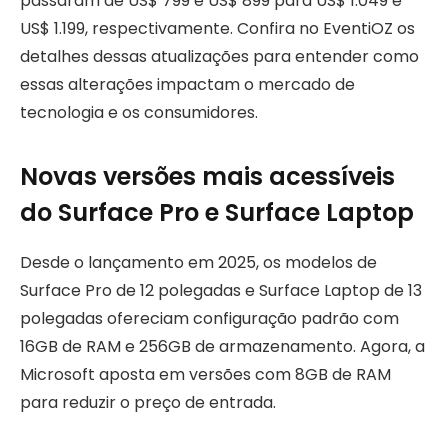
passaram de US$ 799 e US$ 899 para US$ 1.049 e
US$ 1.199, respectivamente. Confira no EventiOZ os
detalhes dessas atualizações para entender como
essas alterações impactam o mercado de
tecnologia e os consumidores.
Novas versões mais acessíveis
do Surface Pro e Surface Laptop
Desde o lançamento em 2025, os modelos de
Surface Pro de 12 polegadas e Surface Laptop de 13
polegadas ofereciam configuração padrão com
16GB de RAM e 256GB de armazenamento. Agora, a
Microsoft aposta em versões com 8GB de RAM
para reduzir o preço de entrada.