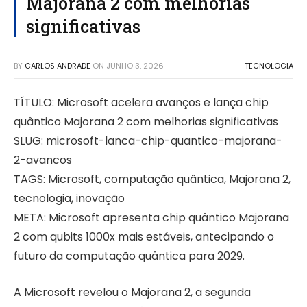
Majorana 2 com melhorias
significativas
BY
CARLOS ANDRADE
ON
JUNHO 3, 2026
TECNOLOGIA
TÍTULO: Microsoft acelera avanços e lança chip
quântico Majorana 2 com melhorias significativas
SLUG: microsoft-lanca-chip-quantico-majorana-
2-avancos
TAGS: Microsoft, computação quântica, Majorana 2,
tecnologia, inovação
META: Microsoft apresenta chip quântico Majorana
2 com qubits 1000x mais estáveis, antecipando o
futuro da computação quântica para 2029.
A Microsoft revelou o Majorana 2, a segunda