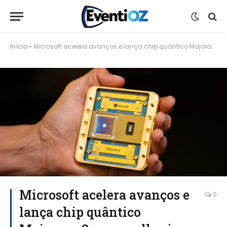
Início
»
Microsoft acelera avanços e lança chip quântico Majorana 2 com melhorias significativas
Microsoft acelera avanços e
0
lança chip quântico