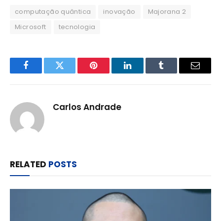
computação quântica
inovação
Majorana 2
Microsoft
tecnologia
Facebook
Twitter
Pinterest
LinkedIn
Tumblr
Email
Carlos Andrade
RELATED
POSTS