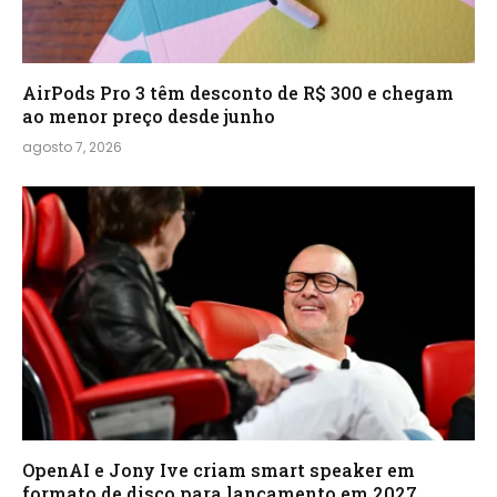
AirPods Pro 3 têm desconto de R$ 300 e chegam
ao menor preço desde junho
agosto 7, 2026
OpenAI e Jony Ive criam smart speaker em
formato de disco para lançamento em 2027