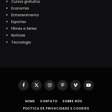
Cursos gratuitos
Economia
Entretenimento
Esportes
Filmes e Séries
Notícias
Tecnologia
Facebook
X
Instagram
Pinterest
Vimeo
YouTube
(Twitter)
HOME
CONTATO
SOBRE NÓS
POLÍTICA DE PRIVACIDADE E COOKIES