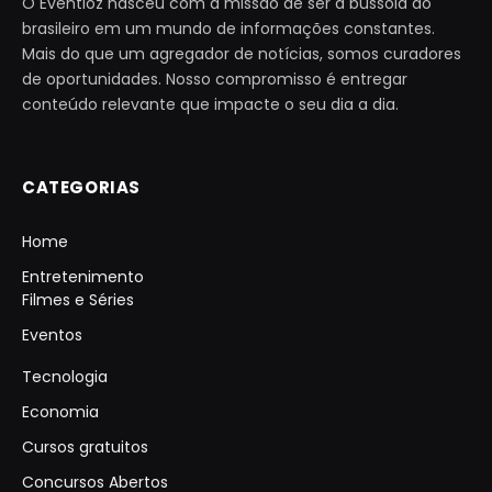
O Eventioz nasceu com a missão de ser a bússola do
brasileiro em um mundo de informações constantes.
Mais do que um agregador de notícias, somos curadores
de oportunidades. Nosso compromisso é entregar
conteúdo relevante que impacte o seu dia a dia.
CATEGORIAS
Home
Entretenimento
Filmes e Séries
Eventos
Tecnologia
Economia
Cursos gratuitos
Concursos Abertos