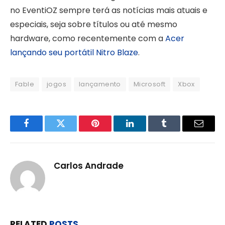
no EventiOZ sempre terá as notícias mais atuais e
especiais, seja sobre títulos ou até mesmo
hardware, como recentemente com a
Acer
lançando seu portátil Nitro Blaze
.
Fable
jogos
lançamento
Microsoft
Xbox
Facebook
Twitter
Pinterest
LinkedIn
Tumblr
Email
Carlos Andrade
RELATED
POSTS