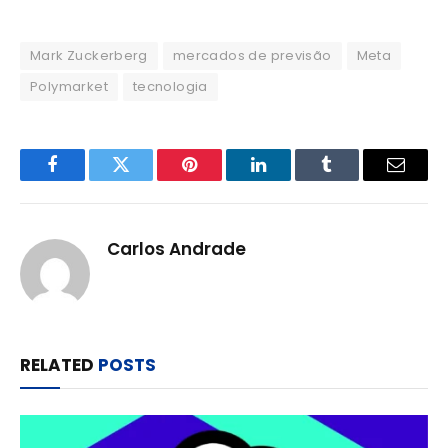
Mark Zuckerberg
mercados de previsão
Meta
Polymarket
tecnologia
Facebook
Twitter
Pinterest
LinkedIn
Tumblr
Email
Carlos Andrade
RELATED
POSTS