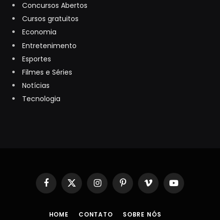
Concursos Abertos
Cursos gratuitos
Economia
Entretenimento
Esportes
Filmes e Séries
Notícias
Tecnologia
Facebook
X
Instagram
Pinterest
Vimeo
YouTube
(Twitter)
HOME
CONTATO
SOBRE NÓS