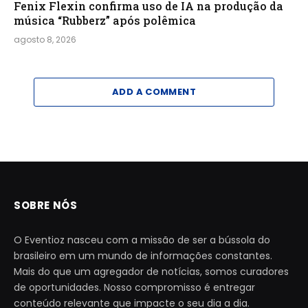
Fenix Flexin confirma uso de IA na produção da
música “Rubberz” após polêmica
agosto 8, 2026
ADD A COMMENT
SOBRE NÓS
O Eventioz nasceu com a missão de ser a bússola do
brasileiro em um mundo de informações constantes.
Mais do que um agregador de notícias, somos curadores
de oportunidades. Nosso compromisso é entregar
conteúdo relevante que impacte o seu dia a dia.