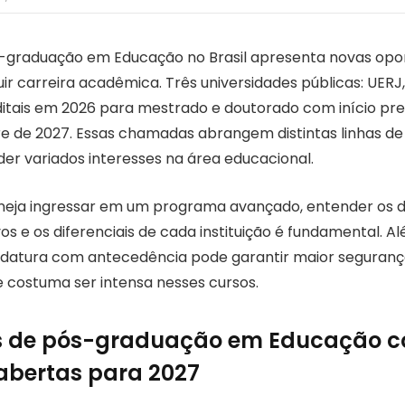
s-graduação em Educação no Brasil apresenta novas opo
ir carreira acadêmica. Três universidades públicas: UERJ
itais em 2026 para mestrado e doutorado com início pre
e de 2027. Essas chamadas abrangem distintas linhas de 
er variados interesses na área educacional.
neja ingressar em um programa avançado, entender os d
os e os diferenciais de cada instituição é fundamental. Al
idatura com antecedência pode garantir maior seguranç
 costuma ser intensa nesses cursos.
 de pós-graduação em Educação 
 abertas para 2027