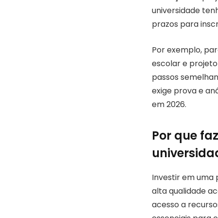
universidade tenh
prazos para inscr
Por exemplo, par
escolar e projeto
passos semelhant
exige prova e aná
em 2026.
Por que f
universida
Investir em uma
alta qualidade a
acesso a recurso