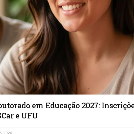
outorado em Educação 2027: Inscriçõ
SCar e UFU
6, 2026