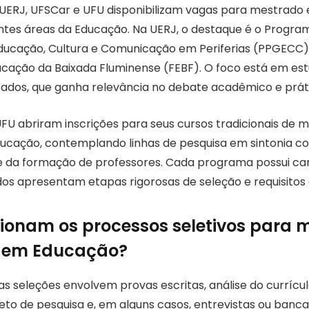
 UERJ, UFSCar e UFU disponibilizam vagas para mestrado
entes áreas da Educação. Na UERJ, o destaque é o Progra
ucação, Cultura e Comunicação em Periferias (PPGECC),
cação da Baixada Fluminense (FEBF). O foco está em es
izados, que ganha relevância no debate acadêmico e prát
UFU abriram inscrições para seus cursos tradicionais de 
ucação, contemplando linhas de pesquisa em sintonia 
 e da formação de professores. Cada programa possui car
dos apresentam etapas rigorosas de seleção e requisitos 
onam os processos seletivos para 
 em Educação?
 as seleções envolvem provas escritas, análise do curríc
jeto de pesquisa e, em alguns casos, entrevistas ou ban