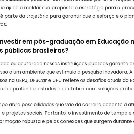
que ajuda a moldar sua proposta e estratégia para o proce
é parte da trajetória para garantir que o esforço e o p
vos.
 investir em pós-graduação em Educação 
 públicas brasileiras?
ado ou doutorado nessas instituições públicas garante cr
so a um ambiente que estimula a pesquisa inovadora. A
os na UERJ, UFSCar e UFU reflete os desafios atuais da E
ara aprofundar estudos e contribuir com soluções prátic
mpo abre possibilidades que vão da carreira docente à 
s e projetos sociais. Portanto, o investimento de tempo e
ormação robusta e pelas conexões que surgem durante 