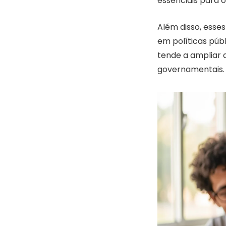
essenciais para o
Além disso, esse
em políticas públ
tende a ampliar 
governamentais.