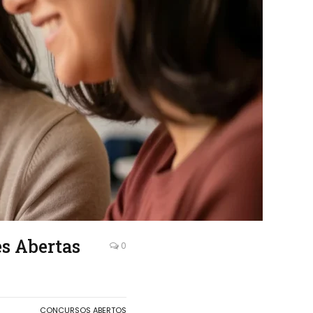
es Abertas
0
CONCURSOS ABERTOS