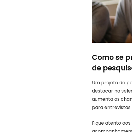
Como se pr
de pesquis
Um projeto de pe
destacar na seleç
aumenta as chanc
para entrevista
Fique atento aos 
acompanhamento 