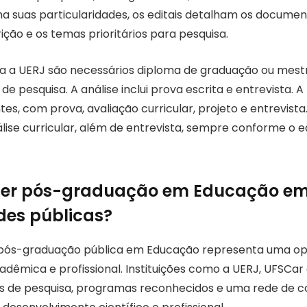
a suas particularidades, os editais detalham os document
ição e os temas prioritários para pesquisa.
a a UERJ são necessários diploma de graduação ou mestr
 de pesquisa. A análise inclui prova escrita e entrevista.
es, com prova, avaliação curricular, projeto e entrevis
lise curricular, além de entrevista, sempre conforme o ed
azer pós-graduação em Educação e
des públicas?
 pós-graduação pública em Educação representa uma op
cadêmica e profissional. Instituições como a UERJ, UFSCa
s de pesquisa, programas reconhecidos e uma rede de c