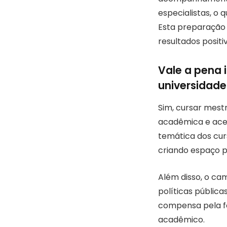
especialistas, o 
Esta preparação 
resultados positi
Vale a pena
universidades
Sim, cursar mestr
acadêmica e aces
temática dos curs
criando espaço p
Além disso, o ca
políticas pública
compensa pela f
acadêmico.