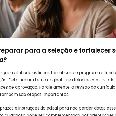
eparar para a seleção e fortalecer s
a?
squisa alinhado às linhas temáticas do programa é fund
ão. Detalhar um tema original, que dialogue com as prior
es de aprovação. Paralelamente, a revisão do currículo
s também são etapas importantes.
prazos e instruções do edital para não perder datas esse
cuidadoso pode ser complementado por orientações d