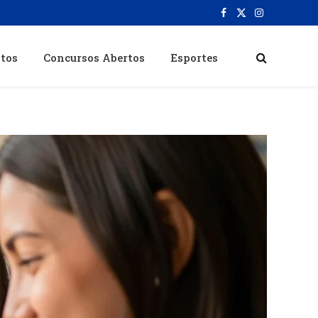
Facebook
X
Instagram
(Twitter)
itos
Concursos Abertos
Esportes