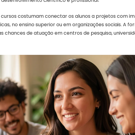
 desenvolvimento científico e profissional.
s cursos costumam conectar os alunos a projetos com imp
icas, no ensino superior ou em organizações sociais. A fo
as chances de atuação em centros de pesquisa, universi