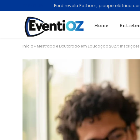
TRENDING
Home
Entrete
Início
»
Mestrado e Doutorado em Educação 2027: Inscrições 