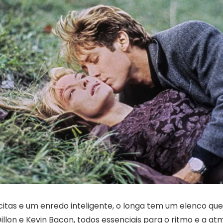
itas e um enredo inteligente, o longa tem um elenco que 
llon e Kevin Bacon, todos essenciais para o ritmo e a at