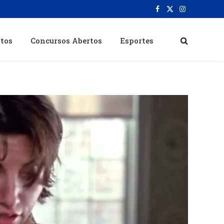
Facebook
X
Instagram
(Twitter)
itos
Concursos Abertos
Esportes