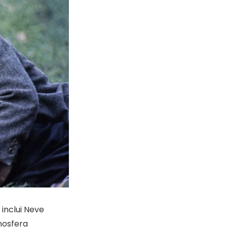
inclui Neve
mosfera