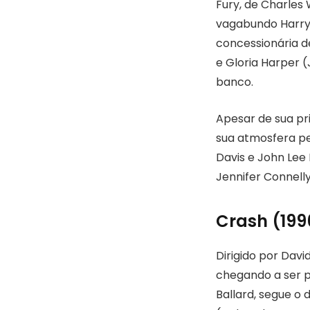
Fury, de Charles
vagabundo Harry
concessionária d
e Gloria Harper 
banco.
Apesar de sua pr
sua atmosfera pe
Davis e John Lee
Jennifer Connell
Crash (199
Dirigido por Dav
chegando a ser p
Ballard, segue o