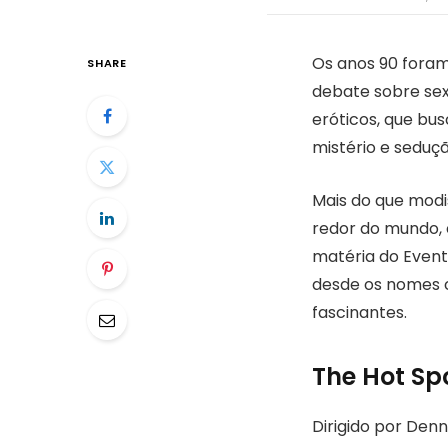
Os anos 90 fora
SHARE
debate sobre sex
eróticos, que bu
mistério e seduçã
Mais do que modi
redor do mundo,
matéria do Event
desde os nomes 
fascinantes.
The Hot Sp
Dirigido por Den