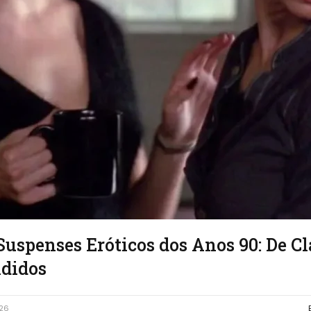
uspenses Eróticos dos Anos 90: De Cl
ndidos
026