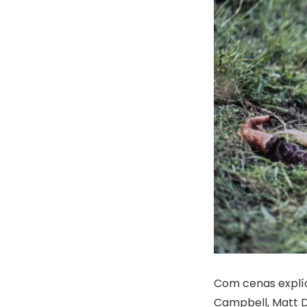
Com cenas explíc
Campbell, Matt Di