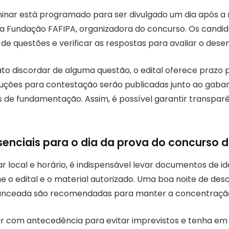
minar está programado para ser divulgado um dia após a 
 da Fundação FAFIPA, organizadora do concurso. Os candi
 de questões e verificar as respostas para avaliar o des
to discordar de alguma questão, o edital oferece prazo 
truções para contestação serão publicadas junto ao gabar
 de fundamentação. Assim, é possível garantir transpar
enciais para o dia da prova do concurso d
 local e horário, é indispensável levar documentos de id
 o edital e o material autorizado. Uma boa noite de des
anceada são recomendadas para manter a concentraçã
r com antecedência para evitar imprevistos e tenha em