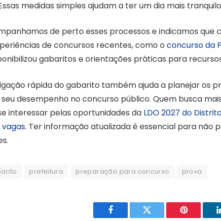
Essas medidas simples ajudam a ter um dia mais tranquilo
ompanhamos de perto esses processos e indicamos que 
riências de concursos recentes, como o
concurso da P
sponibilizou gabaritos e orientações práticas para recurs
ulgação rápida do gabarito também ajuda a planejar os p
 seu desempenho no concurso público. Quem busca mai
e interessar pelas oportunidades da
LDO 2027 do Distrito
e vagas
. Ter informação atualizada é essencial para não 
s.
arito
prefeitura
preparação para concurso
prova
Facebook
Twitter
Pinterest