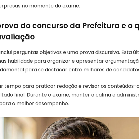
 surpresas no momento do exame.
rova do concurso da Prefeitura e o 
avaliação
inclui perguntas objetivas e uma prova discursiva. Esta úl
s habilidade para organizar e apresentar argumentaçã
amental para se destacar entre milhares de candidatos
ar tempo para praticar redação e revisar os conteúdos-
ultado final. Durante o exame, manter a calma e adminis
s para o melhor desempenho.