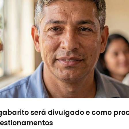
abarito será divulgado e como pro
uestionamentos