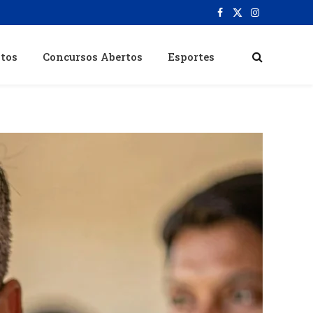
Facebook
X
Instagram
(Twitter)
itos
Concursos Abertos
Esportes