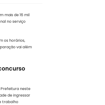
m mais de 16 mil
nal no serviço
 os horários,
reparação vai além
 concurso
 Prefeitura neste
ade de ingressar
 trabalho