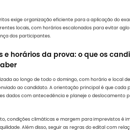
ritos exige organização eficiente para a aplicação do ex
erentes locais, com horários escalonados para evitar ag
nça dos participantes.
is e horários da prova: o que os cand
saber
izada ao longo de todo o domingo, com horário e local de
nviado ao candidato. A orientação principal é que cada 
ses dados com antecedência e planeje o deslocamento p
ito, condições climáticas e margem para imprevistos é 
ilidade. Além disso, seguir as regras do edital com rela