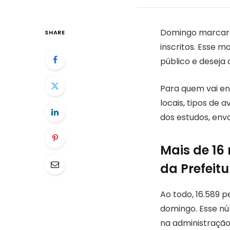
Domingo marcará 
SHARE
inscritos. Esse m
público e deseja
Para quem vai en
locais, tipos de 
dos estudos, env
Mais de 16
da Prefeit
Ao todo, 16.589 p
domingo. Esse nú
na administraçã