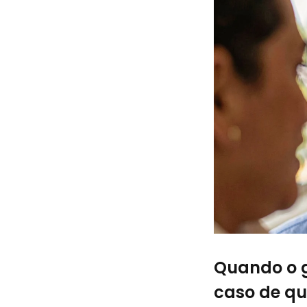
Quando o g
caso de q