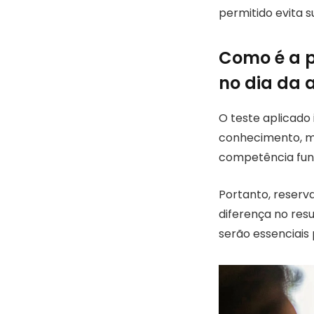
permitido evita
Como é a p
no dia da 
O teste aplicado 
conhecimento, ma
competência fund
Portanto, reserv
diferença no res
serão essenciai