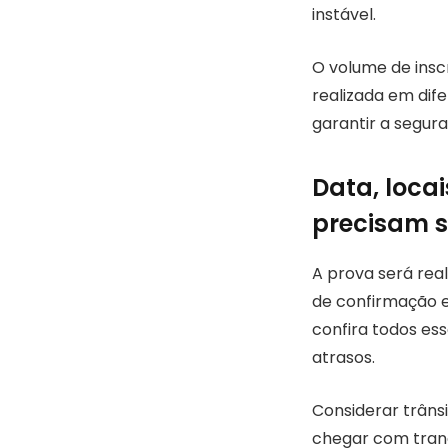
instável.
O volume de insc
realizada em dif
garantir a segura
Data, loca
precisam 
A prova será real
de confirmação e
confira todos es
atrasos.
Considerar trâns
chegar com tranqu