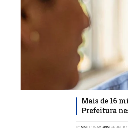
Mais de 16 m
Prefeitura ne
BY
MATHEUS AMORIM
ON
JULHO 