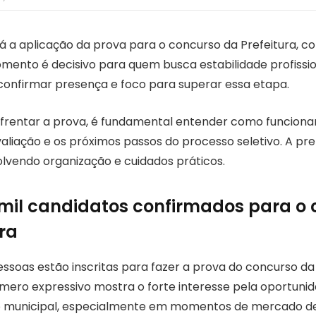
a aplicação da prova para o concurso da Prefeitura, co
omento é decisivo para quem busca estabilidade profissio
 confirmar presença e foco para superar essa etapa.
frentar a prova, é fundamental entender como funcionam
avaliação e os próximos passos do processo seletivo. A p
olvendo organização e cuidados práticos.
 mil candidatos confirmados para o
ura
essoas estão inscritas para fazer a prova do concurso da
mero expressivo mostra o forte interesse pela oportunid
o municipal, especialmente em momentos de mercado de