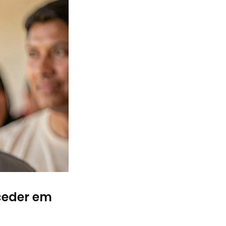
ceder em