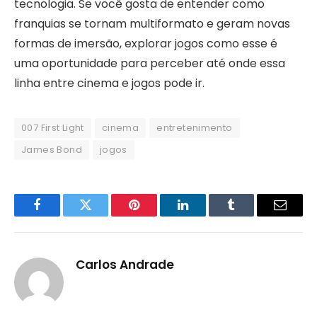
tecnologia. Se você gosta de entender como
franquias se tornam multiformato e geram novas
formas de imersão, explorar jogos como esse é
uma oportunidade para perceber até onde essa
linha entre cinema e jogos pode ir.
007 First Light
cinema
entretenimento
James Bond
jogos
Facebook
Twitter
Pinterest
LinkedIn
Tumblr
Email
Carlos Andrade