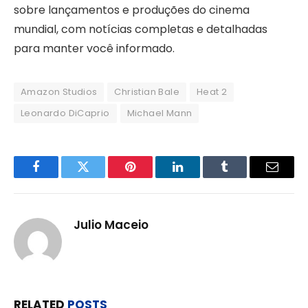
sobre lançamentos e produções do cinema
mundial, com notícias completas e detalhadas
para manter você informado.
Amazon Studios
Christian Bale
Heat 2
Leonardo DiCaprio
Michael Mann
Facebook
Twitter
Pinterest
LinkedIn
Tumblr
Email
Julio Maceio
RELATED
POSTS