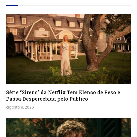
Série “Sirens” da Netflix Tem Elenco de Peso e
Passa Despercebida pelo Público
agosto 9, 2026