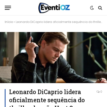
Início
»
Leonardo DiCaprio lidera oficialmente sequência do thriller de ação Heat 2
Leonardo DiCaprio lidera
0
oficialmente sequência do