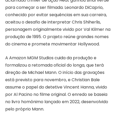
aclamado thriller de ação Heat ganhou sinal verde
para começar a ser filmada. Leonardo DiCaprio,
conhecido por evitar sequências em sua carreira,
aceitou o desafio de interpretar Chris Shiherlis,
personagem originalmente vivido por Val Kilmer na
produção de 1995. O projeto reúne grandes nomes
do cinema e promete movimentar Hollywood.
A Amazon MGM Studios cuida da produção e
formalizou a retomada oficial do longa, que terá
direção de Michael Mann. O início das gravações
está previsto para novembro, e Christian Bale
assume o papel do detetive Vincent Hanna, vivido
por Al Pacino no filme original. O enredo se baseia
no livro homônimo lançado em 2022, desenvolvido
pelo próprio Mann.