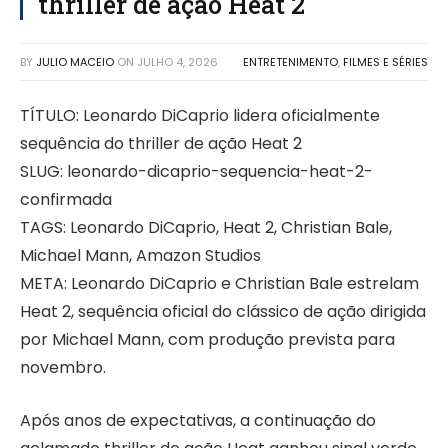
thriller de ação Heat 2
BY
JULIO MACEIO
ON
JULHO 4, 2026
ENTRETENIMENTO
,
FILMES E SÉRIES
TÍTULO: Leonardo DiCaprio lidera oficialmente
sequência do thriller de ação Heat 2
SLUG: leonardo-dicaprio-sequencia-heat-2-
confirmada
TAGS: Leonardo DiCaprio, Heat 2, Christian Bale,
Michael Mann, Amazon Studios
META: Leonardo DiCaprio e Christian Bale estrelam
Heat 2, sequência oficial do clássico de ação dirigida
por Michael Mann, com produção prevista para
novembro.
Após anos de expectativas, a continuação do