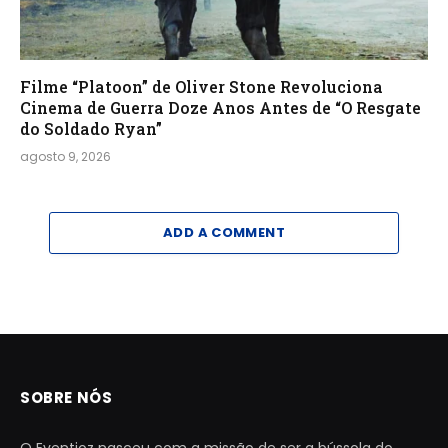
Filme “Platoon” de Oliver Stone Revoluciona
Cinema de Guerra Doze Anos Antes de “O Resgate
do Soldado Ryan”
agosto 9, 2026
ADD A COMMENT
SOBRE NÓS
O Eventioz nasceu com a missão de ser a bússola do