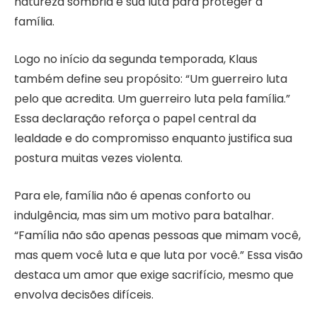
natureza sombria e sua luta para proteger a
família.
Logo no início da segunda temporada, Klaus
também define seu propósito: “Um guerreiro luta
pelo que acredita. Um guerreiro luta pela família.”
Essa declaração reforça o papel central da
lealdade e do compromisso enquanto justifica sua
postura muitas vezes violenta.
Para ele, família não é apenas conforto ou
indulgência, mas sim um motivo para batalhar.
“Família não são apenas pessoas que mimam você,
mas quem você luta e que luta por você.” Essa visão
destaca um amor que exige sacrifício, mesmo que
envolva decisões difíceis.