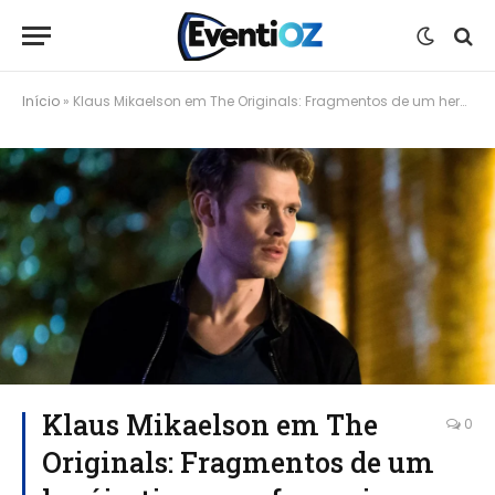
Início
»
Klaus Mikaelson em The Originals: Fragmentos de um herói e tirano na franquia
Klaus Mikaelson em The
0
Originals: Fragmentos de um