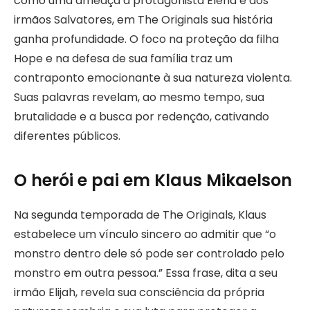
como uma ameaça à protagonista Elena e aos
irmãos Salvatores, em The Originals sua história
ganha profundidade. O foco na proteção da filha
Hope e na defesa de sua família traz um
contraponto emocionante à sua natureza violenta.
Suas palavras revelam, ao mesmo tempo, sua
brutalidade e a busca por redenção, cativando
diferentes públicos.
O herói e pai em Klaus Mikaelson
Na segunda temporada de The Originals, Klaus
estabelece um vínculo sincero ao admitir que “o
monstro dentro dele só pode ser controlado pelo
monstro em outra pessoa.” Essa frase, dita a seu
irmão Elijah, revela sua consciência da própria