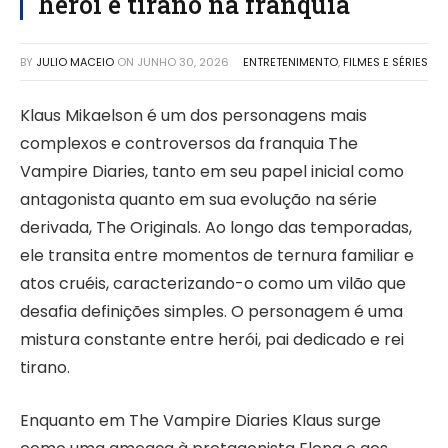
herói e tirano na franquia
BY
JULIO MACEIO
ON
JUNHO 30, 2026
ENTRETENIMENTO
,
FILMES E SÉRIES
Klaus Mikaelson é um dos personagens mais
complexos e controversos da franquia The
Vampire Diaries, tanto em seu papel inicial como
antagonista quanto em sua evolução na série
derivada, The Originals. Ao longo das temporadas,
ele transita entre momentos de ternura familiar e
atos cruéis, caracterizando-o como um vilão que
desafia definições simples. O personagem é uma
mistura constante entre herói, pai dedicado e rei
tirano.
Enquanto em The Vampire Diaries Klaus surge