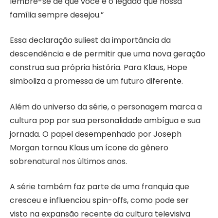
lembre-se de que você é o legado que nossa
família sempre desejou.”
Essa declaração suliest da importância da
descendência e de permitir que uma nova geração
construa sua própria história. Para Klaus, Hope
simboliza a promessa de um futuro diferente.
Além do universo da série, o personagem marca a
cultura pop por sua personalidade ambígua e sua
jornada. O papel desempenhado por Joseph
Morgan tornou Klaus um ícone do gênero
sobrenatural nos últimos anos.
A série também faz parte de uma franquia que
cresceu e influenciou spin-offs, como pode ser
visto na expansão recente da cultura televisiva