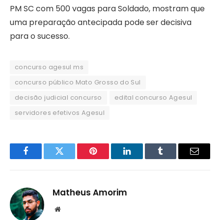
PM SC com 500 vagas para Soldado, mostram que
uma preparação antecipada pode ser decisiva
para o sucesso.
concurso agesul ms
concurso público Mato Grosso do Sul
decisão judicial concurso
edital concurso Agesul
servidores efetivos Agesul
Facebook
Twitter
Pinterest
LinkedIn
Tumblr
Email
Matheus Amorim
Website