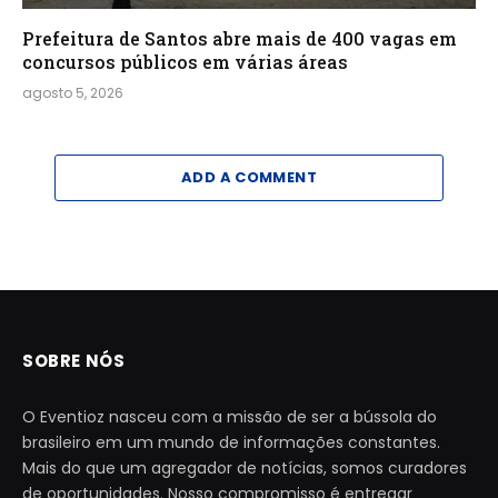
Prefeitura de Santos abre mais de 400 vagas em
concursos públicos em várias áreas
agosto 5, 2026
ADD A COMMENT
SOBRE NÓS
O Eventioz nasceu com a missão de ser a bússola do
brasileiro em um mundo de informações constantes.
Mais do que um agregador de notícias, somos curadores
de oportunidades. Nosso compromisso é entregar