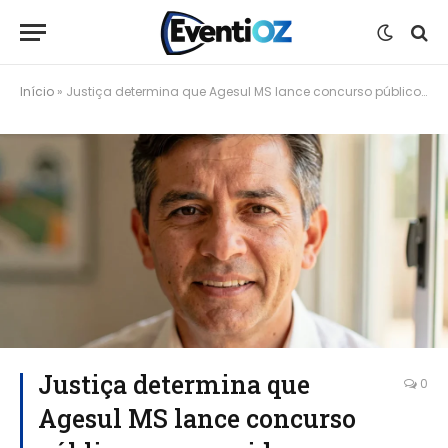
Início
»
Justiça determina que Agesul MS lance concurso público para servidores efetivos em até 12 meses
Justiça determina que
0
Agesul MS lance concurso