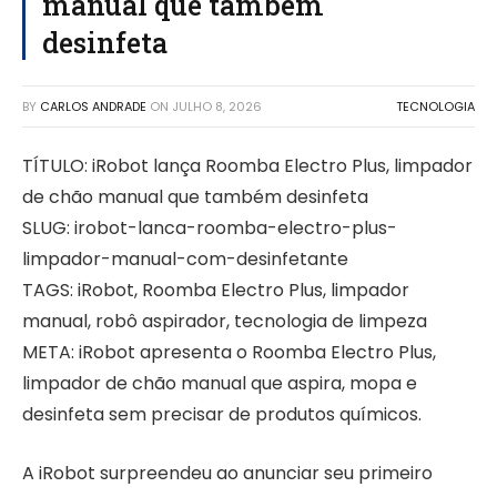
manual que também
desinfeta
BY
CARLOS ANDRADE
ON
JULHO 8, 2026
TECNOLOGIA
TÍTULO: iRobot lança Roomba Electro Plus, limpador
de chão manual que também desinfeta
SLUG: irobot-lanca-roomba-electro-plus-
limpador-manual-com-desinfetante
TAGS: iRobot, Roomba Electro Plus, limpador
manual, robô aspirador, tecnologia de limpeza
META: iRobot apresenta o Roomba Electro Plus,
limpador de chão manual que aspira, mopa e
desinfeta sem precisar de produtos químicos.
A iRobot surpreendeu ao anunciar seu primeiro