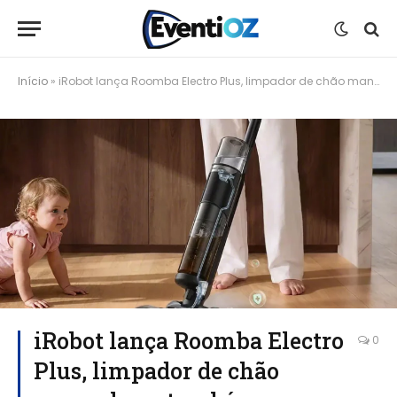
Início
»
iRobot lança Roomba Electro Plus, limpador de chão manual que também desinfeta
iRobot lança Roomba Electro
0
Plus, limpador de chão