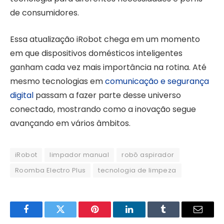
de consumidores.
Essa atualização iRobot chega em um momento
em que dispositivos domésticos inteligentes
ganham cada vez mais importância na rotina. Até
mesmo tecnologias em
comunicação e segurança
digital
passam a fazer parte desse universo
conectado, mostrando como a inovação segue
avançando em vários âmbitos.
iRobot
limpador manual
robô aspirador
Roomba Electro Plus
tecnologia de limpeza
Facebook
Twitter
Pinterest
LinkedIn
Tumblr
Email