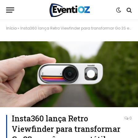
Início
»
Insta360 lança Retro Viewfinder para transformar Go 3S em câmera portátil com estilo vintage
Insta360 lança Retro
0
Viewfinder para transformar