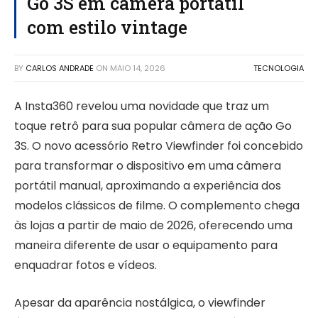
Go 3S em câmera portátil
com estilo vintage
BY
CARLOS ANDRADE
ON
MAIO 14, 2026
TECNOLOGIA
A Insta360 revelou uma novidade que traz um
toque retrô para sua popular câmera de ação Go
3S. O novo acessório Retro Viewfinder foi concebido
para transformar o dispositivo em uma câmera
portátil manual, aproximando a experiência dos
modelos clássicos de filme. O complemento chega
às lojas a partir de maio de 2026, oferecendo uma
maneira diferente de usar o equipamento para
enquadrar fotos e vídeos.
Apesar da aparência nostálgica, o viewfinder