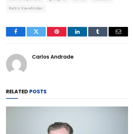
Retro Viewfinder
Facebook
Twitter
Pinterest
LinkedIn
Tumblr
Email
Carlos Andrade
RELATED
POSTS