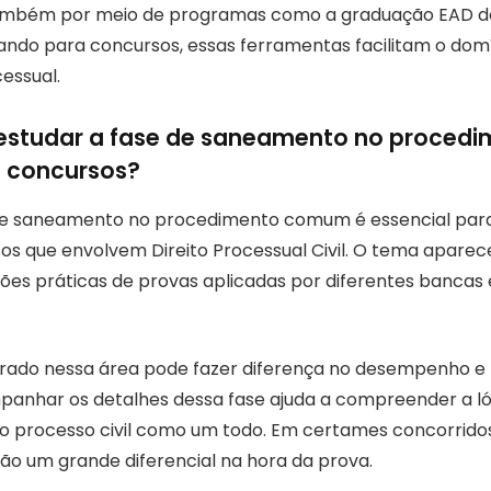
ambém por meio de programas como a graduação EAD d
ndo para concursos, essas ferramentas facilitam o dom
essual.
 estudar a fase de saneamento no proced
 concursos?
de saneamento no procedimento comum é essencial para
s que envolvem Direito Processual Civil. O tema aparece
ões práticas de provas aplicadas por diferentes bancas
rado nessa área pode fazer diferença no desempenho e
panhar os detalhes dessa fase ajuda a compreender a ló
 processo civil como um todo. Em certames concorridos
o um grande diferencial na hora da prova.