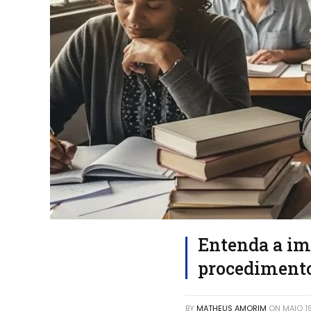
Entenda a im
procedimento
BY
MATHEUS AMORIM
ON
MAIO 1