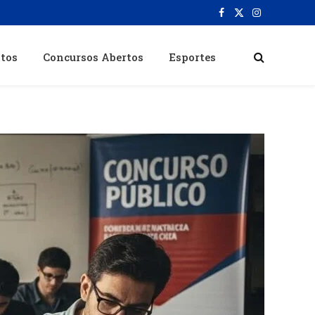
Facebook
X
Instagram
(Twitter)
itos
Concursos Abertos
Esportes