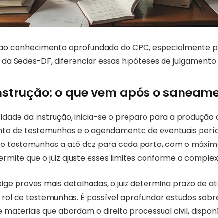
 ao conhecimento aprofundado do CPC, especialmente p
da Sedes-DF, diferenciar essas hipóteses de julgamento
instrução: o que vem após o saneam
idade da instrução, inicia-se o preparo para a produção 
ento de testemunhas e o agendamento de eventuais períc
de testemunhas a até dez para cada parte, com o máxim
rmite que o juiz ajuste esses limites conforme a complex
ge provas mais detalhadas, o juiz determina prazo de até
rol de testemunhas. É possível aprofundar estudos sob
e materiais que abordam o direito processual civil, dispon