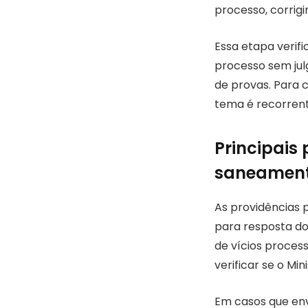
processo, corrig
Essa etapa verific
processo sem jul
de provas. Para 
tema é recorrent
Principais
saneamen
As providências 
para resposta do 
de vícios proces
verificar se o Mi
Em casos que env