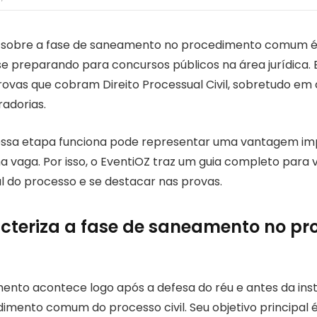
sobre a fase de saneamento no procedimento comum é 
e preparando para concursos públicos na área jurídica. 
ovas que cobram Direito Processual Civil, sobretudo e
radorias.
ssa etapa funciona pode representar uma vantagem im
a vaga. Por isso, o EventiOZ traz um guia completo para
al do processo e se destacar nas provas.
cteriza a fase de saneamento no p
ento acontece logo após a defesa do réu e antes da ins
imento comum do processo civil. Seu objetivo principal é