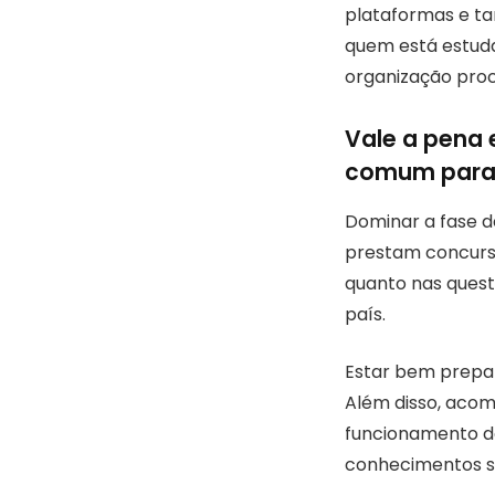
plataformas e t
quem está estuda
organização proc
Vale a pena
comum para
Dominar a fase 
prestam concurso
quanto nas quest
país.
Estar bem prepa
Além disso, acom
funcionamento do
conhecimentos sã