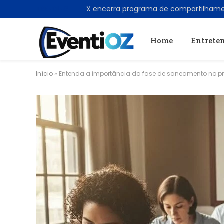
TRENDING
Home
Entrete
Início
»
Entenda a importância da fase de saneamento no p