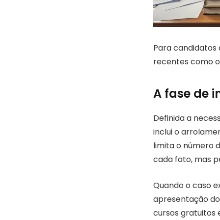
Para candidatos
recentes como o 
A fase de 
Definida a necess
inclui o arrolam
limita o número 
cada fato, mas pe
Quando o caso exi
apresentação do 
cursos gratuitos 