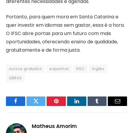
diferentes necessidades e agendas.
Portanto, para quem mora em Santa Catarina e
quer investir em idiomas sem gastar, essa é a hora.
O IFSC abre portas para um futuro com mais
oportunidades, oferecendo ensino de qualidade,
gratuitamente e de forma justa.
cursos gratuitos
espanhol
IFSC
inglês
LIBRAS
Facebook
Twitter
Pinterest
LinkedIn
Tumblr
Email
Matheus Amorim