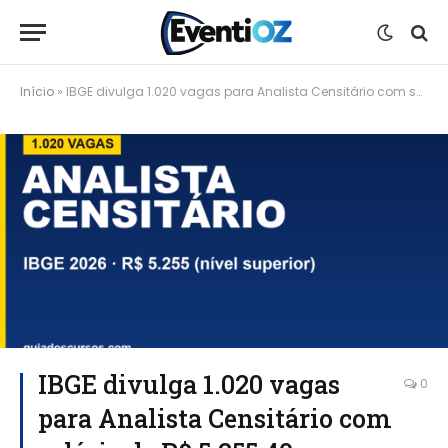
Início
»
IBGE divulga 1.020 vagas para Analista Censitário com salário de R$ 5.255,40
IBGE divulga 1.020 vagas
0
para Analista Censitário com