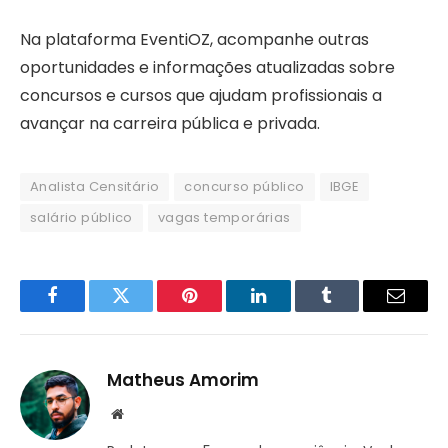
Na plataforma EventiOZ, acompanhe outras
oportunidades e informações atualizadas sobre
concursos e cursos que ajudam profissionais a
avançar na carreira pública e privada.
Analista Censitário
concurso público
IBGE
salário público
vagas temporárias
Facebook
Twitter
Pinterest
LinkedIn
Tumblr
Email
Matheus Amorim
Website