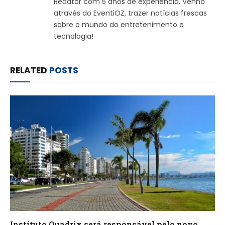
Redator com 5 anos de experiência. Venho
através do EventiOZ, trazer notícias frescas
sobre o mundo do entretenimento e
tecnologia!
RELATED
POSTS
Instituto Quadrix será responsável pelo novo