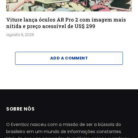
Viture lança óculos AR Pro 2 com imagem mais
nítida e preço acessível de US$ 299
agosto 6, 2026
ADD A COMMENT
SOBRE NÓS
O Eventioz nasceu com a missão de ser a bússola do
brasileiro em um mundo de informações constantes.