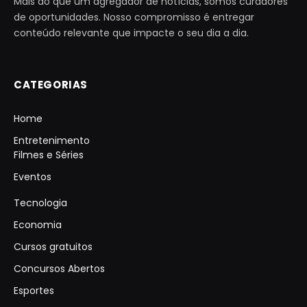
Mais do que um agregador de notícias, somos curadores
de oportunidades. Nosso compromisso é entregar
conteúdo relevante que impacte o seu dia a dia.
CATEGORIAS
Home
Entretenimento
Filmes e Séries
Eventos
Tecnologia
Economia
Cursos gratuitos
Concursos Abertos
Esportes