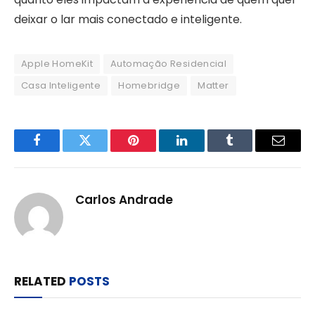
deixar o lar mais conectado e inteligente.
Apple HomeKit
Automação Residencial
Casa Inteligente
Homebridge
Matter
Facebook
Twitter
Pinterest
LinkedIn
Tumblr
Email
Carlos Andrade
RELATED
POSTS