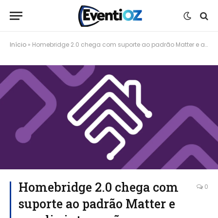
Início
»
Homebridge 2.0 chega com suporte ao padrão Matter e amplia integração em casas inteligentes
Homebridge 2.0 chega com
0
suporte ao padrão Matter e