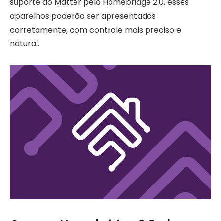
suporte ao Matter pelo Homebridge 2.0, esses
aparelhos poderão ser apresentados
corretamente, com controle mais preciso e
natural.