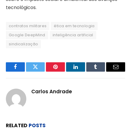
tecnológicos.
contratos militares
ética em tecnologia
Google DeepMind
inteligência artificial
sindicalização
Facebook
Twitter
Pinterest
LinkedIn
Tumblr
Email
Carlos Andrade
RELATED
POSTS