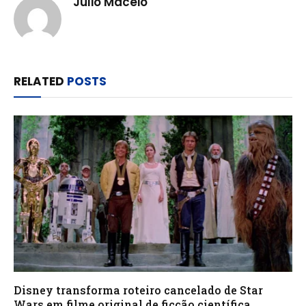
Julio Maceio
RELATED
POSTS
Disney transforma roteiro cancelado de Star
Wars em filme original de ficção científica