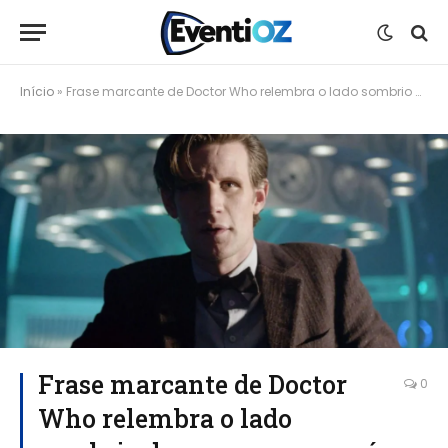
Início
»
Frase marcante de Doctor Who relembra o lado sombrio do personagem após 15 anos
Frase marcante de Doctor
0
Who relembra o lado