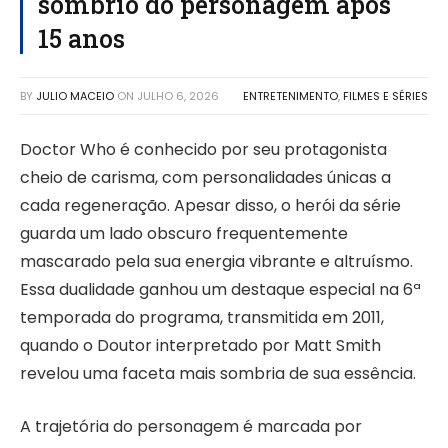
sombrio do personagem após
15 anos
BY
JULIO MACEIO
ON
JULHO 6, 2026
ENTRETENIMENTO
,
FILMES E SÉRIES
Doctor Who é conhecido por seu protagonista
cheio de carisma, com personalidades únicas a
cada regeneração. Apesar disso, o herói da série
guarda um lado obscuro frequentemente
mascarado pela sua energia vibrante e altruísmo.
Essa dualidade ganhou um destaque especial na 6ª
temporada do programa, transmitida em 2011,
quando o Doutor interpretado por Matt Smith
revelou uma faceta mais sombria de sua essência.
A trajetória do personagem é marcada por