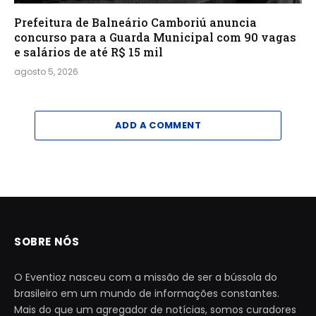
Prefeitura de Balneário Camboriú anuncia
concurso para a Guarda Municipal com 90 vagas
e salários de até R$ 15 mil
agosto 5, 2026
ADD A COMMENT
SOBRE NÓS
O Eventioz nasceu com a missão de ser a bússola do
brasileiro em um mundo de informações constantes.
Mais do que um agregador de notícias, somos curadores