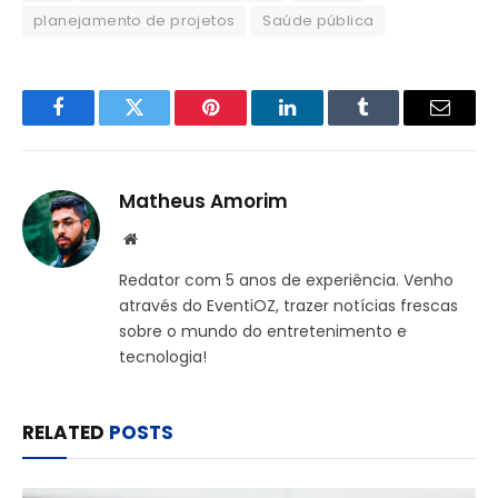
planejamento de projetos
Saúde pública
Facebook
Twitter
Pinterest
LinkedIn
Tumblr
Email
Matheus Amorim
Website
Redator com 5 anos de experiência. Venho
através do EventiOZ, trazer notícias frescas
sobre o mundo do entretenimento e
tecnologia!
RELATED
POSTS