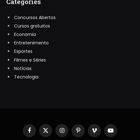
Categories
Concursos Abertos
Cursos gratuitos
Economia
Entretenimento
Esportes
Filmes e Séries
Notícias
Tecnologia
Facebook
X
Instagram
Pinterest
Vimeo
YouTube
(Twitter)