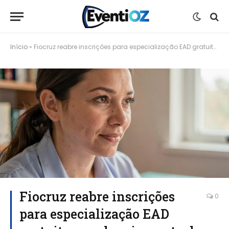
Início
»
Fiocruz reabre inscrições para especialização EAD gratuita em planejamento de projetos em saúde
Fiocruz reabre inscrições
0
para especialização EAD