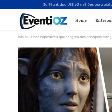
TRENDING
Home
Entrete
Início
»
Filmes imperdíveis que chegam aos principais servi