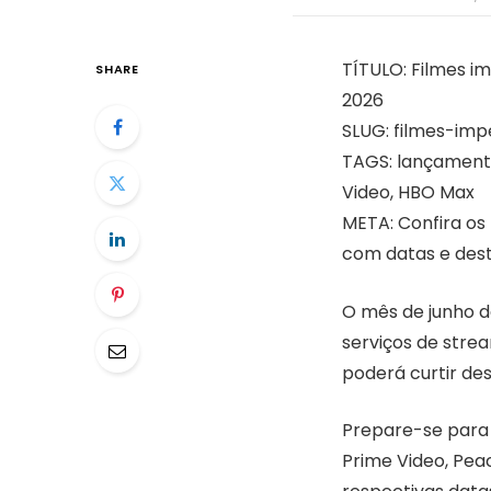
TÍTULO: Filmes i
SHARE
2026
SLUG: filmes-imp
TAGS: lançamento
Video, HBO Max
META: Confira os
com datas e dest
O mês de junho d
serviços de stre
poderá curtir des
Prepare-se para 
Prime Video, Peac