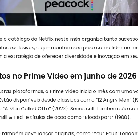
 o catálogo da Netflix neste mês organiza tanto sucessos
os exclusivos, o que mantém seu peso como líder no me
m a estratégia de oferecer diversidade e inovação em seu
s no Prime Video em junho de 2026
tras plataformas, o Prime Video inicia o mês com uma v
Estão disponíveis desde clássicos como “12 Angry Men” (1
o “A Man Called Otto” (2023). Séries cult também são co
Bill & Ted” e títulos de ação como “Bloodsport” (1988).
e também deve lançar originais, como “Your Fault: London