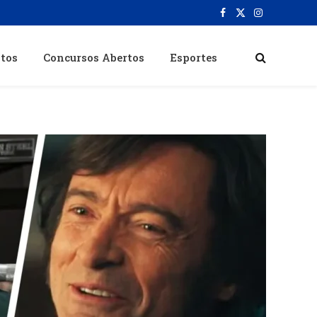
Facebook
X
Instagram
(Twitter)
itos
Concursos Abertos
Esportes