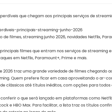
mperdíveis que chegam aos principais serviços de stream
erdiveis-principais-streaming-junho-2026
 de filmes, streaming junho 2026, novidades Netflix, Par
 principais filmes que entram nos serviços de streaming 
aques em Netflix, Paramount+, Prime e mais.
e 2026 traz uma grande variedade de filmes chegando ao
aming. Quem prefere ficar em casa aproveitando o ar-co
de clássicos até títulos inéditos, com opções para todos 
conferir o que será lançado em plataformas como Netfli
ock e HBO Max. Para facilitar, a lista traz os títulos conf