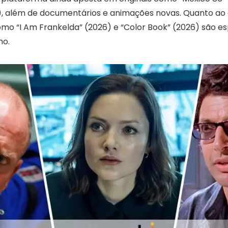
, além de documentários e animações novas. Quanto ao
 como “I Am Frankelda” (2026) e “Color Book” (2026) são 
ho.