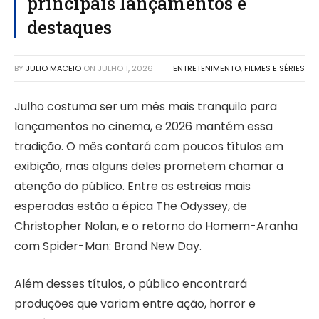
principais lançamentos e
destaques
BY
JULIO MACEIO
ON
JULHO 1, 2026
ENTRETENIMENTO
,
FILMES E SÉRIES
Julho costuma ser um mês mais tranquilo para
lançamentos no cinema, e 2026 mantém essa
tradição. O mês contará com poucos títulos em
exibição, mas alguns deles prometem chamar a
atenção do público. Entre as estreias mais
esperadas estão a épica The Odyssey, de
Christopher Nolan, e o retorno do Homem-Aranha
com Spider-Man: Brand New Day.
Além desses títulos, o público encontrará
produções que variam entre ação, horror e