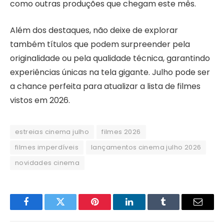
como outras produções que chegam este mês.
Além dos destaques, não deixe de explorar
também títulos que podem surpreender pela
originalidade ou pela qualidade técnica, garantindo
experiências únicas na tela gigante. Julho pode ser
a chance perfeita para atualizar a lista de filmes
vistos em 2026.
estreias cinema julho
filmes 2026
filmes imperdíveis
lançamentos cinema julho 2026
novidades cinema
Facebook
Twitter
Pinterest
LinkedIn
Tumblr
Email