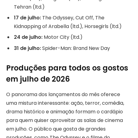
Tehran (ltd.)
17 de julho:
The Odyssey, Cut Off, The
Kidnapping of Arabella (ltd.), Horsegirls (ltd.)
24 de julho:
Motor City (ltd.)
31 de julho:
Spider-Man: Brand New Day
Produções para todos os gostos
em julho de 2026
O panorama dos lançamentos do mês oferece
uma mistura interessante: ação, terror, comédia,
drama histórico e animação formam o cardápio
para quem quiser aproveitar as salas de cinema
em julho. O público que gosta de grandes
produções, como The Odyssey e o filme do