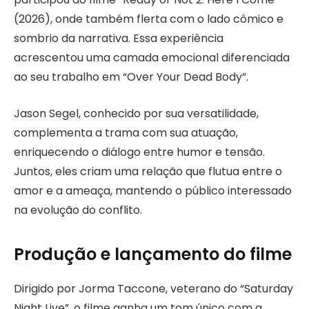
(2026), onde também flerta com o lado cômico e
sombrio da narrativa. Essa experiência
acrescentou uma camada emocional diferenciada
ao seu trabalho em “Over Your Dead Body”.
Jason Segel, conhecido por sua versatilidade,
complementa a trama com sua atuação,
enriquecendo o diálogo entre humor e tensão.
Juntos, eles criam uma relação que flutua entre o
amor e a ameaça, mantendo o público interessado
na evolução do conflito.
Produção e lançamento do filme
Dirigido por Jorma Taccone, veterano do “Saturday
Night Live”, o filme ganha um tom único com a