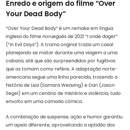
Enredo e origem do filme “Over
Your Dead Body”
“Over Your Dead Body” é um remake em língua
inglesa do filme norueguês de 2021 “I onde dager”
(“In Evil Days”). A trama original trazia um casal
planejando se matar durante uma viagem a uma
cabana, até que são surpreendidos por fugitivos
que os tomam como reféns. A adaptação norte-
americana segue uma linha parecida, trazendo a
história de Lisa (Samara Weaving) e Dan (Jason
Segel) em um cenário de mistério e violência, tudo
envolto em uma camada cômica.
A combinação de suspense, ação e humor garantiu
um apelo diferente, aproveitando a aptidão dos