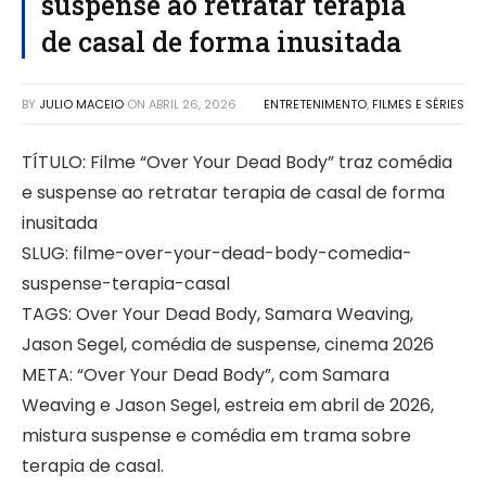
suspense ao retratar terapia
de casal de forma inusitada
BY
JULIO MACEIO
ON
ABRIL 26, 2026
ENTRETENIMENTO
,
FILMES E SÉRIES
TÍTULO: Filme “Over Your Dead Body” traz comédia
e suspense ao retratar terapia de casal de forma
inusitada
SLUG: filme-over-your-dead-body-comedia-
suspense-terapia-casal
TAGS: Over Your Dead Body, Samara Weaving,
Jason Segel, comédia de suspense, cinema 2026
META: “Over Your Dead Body”, com Samara
Weaving e Jason Segel, estreia em abril de 2026,
mistura suspense e comédia em trama sobre
terapia de casal.