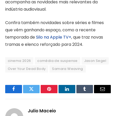
acompanha as novidades mais relevantes da
indústria audiovisual.
Confira também novidades sobre séries e filmes
que vêm ganhando espaço, como a recente
temporada de
Silo na Apple TV+
, que traz novas
tramas e elenco reforçado para 2024.
cinema 2026
comédia de suspense
Jason Segel
Over Your Dead Body
Samara Weaving
Facebook
Twitter
Pinterest
LinkedIn
Tumblr
Email
Julio Maceio