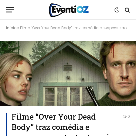
Início
»
Filme “Over Your Dead Body” traz comédia e suspense ao retratar terapia de casal de forma inusitada
Filme “Over Your Dead
0
Body” traz comédia e