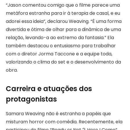
“Jason comentou comigo que o filme parece uma
metáfora estranha para ir à terapia de casal, e eu
adorei essa ideia”, declarou Weaving. “É uma forma
divertida e ótima de olhar para a dinâmica de uma
relação, levando-a ao extremo da fantasia.” Ela
também destacou o entusiasmo para trabalhar
com o diretor Jorma Taccone e a equipe toda,
valorizando o clima do set e o desenvolvimento da
obra.
Carreira e atuações dos
protagonistas
Samara Weaving não é estranha a papéis que
misturam horror com comédia. Recentemente, ela
participou do filme “Ready or Not 2: Here I Come”