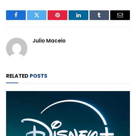
Facebook
Twitter
Pinterest
LinkedIn
Tumblr
Email
Julio Maceio
RELATED
POSTS