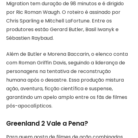
Migration tem duração de 98 minutos e é dirigido
por Ric Roman Waugh. O roteiro é assinado por
Chris Sparling e Mitchell LaFortune. Entre os
produtores estão Gerard Butler, Basil Iwanyk e
Sébastien Raybaud.
Além de Butler e Morena Baccarin, o elenco conta
com Roman Griffin Davis, seguindo a liderança de
personagens na tentativa de reconstrução
humana após o desastre. Essa produção mistura
ação, aventura, ficção científica e suspense,
garantindo um apelo amplo entre os fãs de filmes
pós-apocalípticos.
Greenland 2 Vale a Pena?
Para quem gosta de filmes de ação combinados