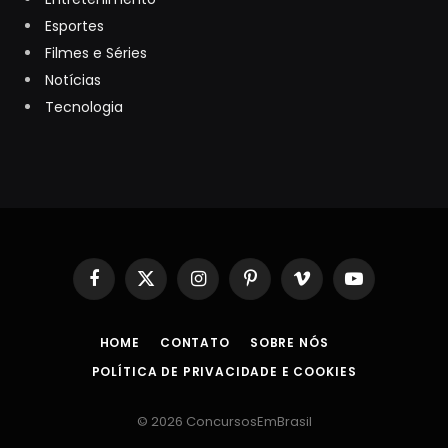
Esportes
Filmes e Séries
Notícias
Tecnologia
Facebook
X
Instagram
Pinterest
Vimeo
YouTube
(Twitter)
HOME
CONTATO
SOBRE NÓS
POLÍTICA DE PRIVACIDADE E COOKIES
© 2026 ConcursosEmBrasil