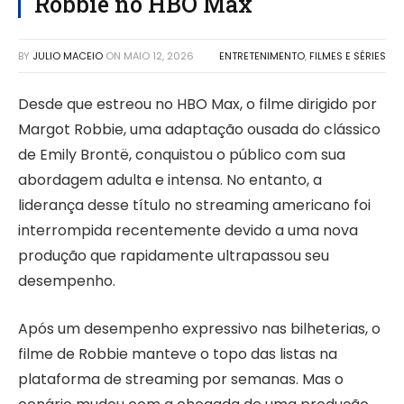
Robbie no HBO Max
BY
JULIO MACEIO
ON
MAIO 12, 2026
ENTRETENIMENTO
,
FILMES E SÉRIES
Desde que estreou no HBO Max, o filme dirigido por
Margot Robbie, uma adaptação ousada do clássico
de Emily Brontë, conquistou o público com sua
abordagem adulta e intensa. No entanto, a
liderança desse título no streaming americano foi
interrompida recentemente devido a uma nova
produção que rapidamente ultrapassou seu
desempenho.
Após um desempenho expressivo nas bilheterias, o
filme de Robbie manteve o topo das listas na
plataforma de streaming por semanas. Mas o