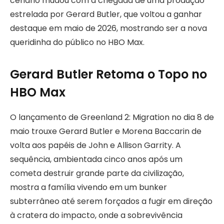
cenário mudou com a chegada de uma produção
estrelada por Gerard Butler, que voltou a ganhar
destaque em maio de 2026, mostrando ser a nova
queridinha do público no HBO Max.
Gerard Butler Retoma o Topo no
HBO Max
O lançamento de Greenland 2: Migration no dia 8 de
maio trouxe Gerard Butler e Morena Baccarin de
volta aos papéis de John e Allison Garrity. A
sequência, ambientada cinco anos após um
cometa destruir grande parte da civilização,
mostra a família vivendo em um bunker
subterrâneo até serem forçados a fugir em direção
à cratera do impacto, onde a sobrevivência