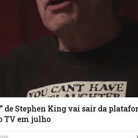
” de Stephen King vai sair da plataf
to TV em julho
 2026