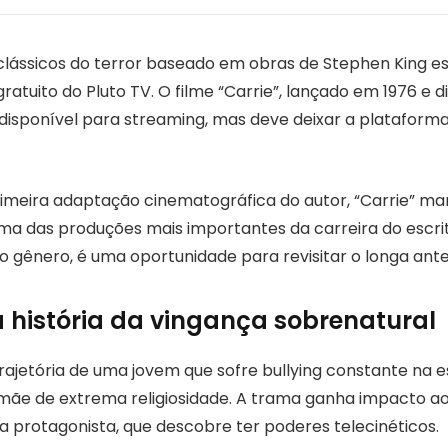
lássicos do terror baseado em obras de Stephen King e
gratuito do Pluto TV. O filme “Carrie”, lançado em 1976 e di
disponível para streaming, mas deve deixar a plataforma 
imeira adaptação cinematográfica do autor, “Carrie” ma
das produções mais importantes da carreira do escrito
o gênero, é uma oportunidade para revisitar o longa ante
 a história da vingança sobrenatural
trajetória de uma jovem que sofre bullying constante na 
ãe de extrema religiosidade. A trama ganha impacto a
da protagonista, que descobre ter poderes telecinéticos.