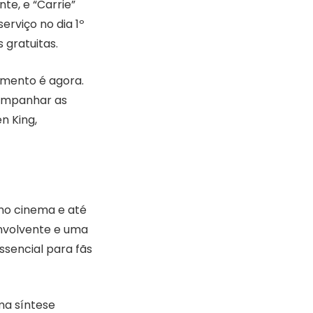
te, e “Carrie”
erviço no dia 1º
 gratuitas.
omento é agora.
companhar as
n King,
 no cinema e até
envolvente e uma
ssencial para fãs
ma síntese