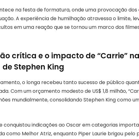
ntece na festa de formatura, onde uma provocação dos
uação. A experiência de humilhação atravessa o limite, le
cultos em uma reação que se tornou um marco dos filme
o crítica e o impacto de “Carrie” n
a de Stephen King
amento, o longa recebeu tanto sucesso de público quant
izada. Com um orçamento modesto de US$ 1,8 milhão, “Car
lhões mundialmente, consolidando Stephen King como u
me conquistou indicações ao Oscar em categorias importan
ada como Melhor Atriz, enquanto Piper Laurie brigou pelo