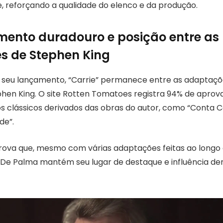
e, reforçando a qualidade do elenco e da produção.
ento duradouro e posição entre as
s de Stephen King
s seu lançamento, “Carrie” permanece entre as adaptaç
phen King. O site Rotten Tomatoes registra 94% de apro
 clássicos derivados das obras do autor, como “Conta 
de”.
rova que, mesmo com várias adaptações feitas ao longo 
an De Palma mantém seu lugar de destaque e influência d