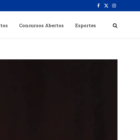
Facebook
X
Instagram
(Twitter)
itos
Concursos Abertos
Esportes