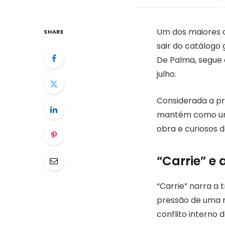
Um dos maiores c
SHARE
sair do catálogo 
De Palma, segue 
julho.
Considerada a pr
mantém como uma 
obra e curiosos d
“Carrie” e
“Carrie” narra a 
pressão de uma m
conflito interno 