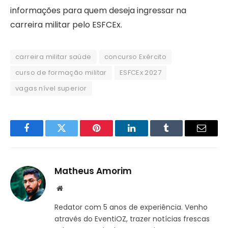
informações para quem deseja ingressar na
carreira militar pelo ESFCEx.
carreira militar saúde
concurso Exército
curso de formação militar
ESFCEx 2027
vagas nível superior
Facebook
Twitter
Pinterest
LinkedIn
Tumblr
Email
Matheus Amorim
Website
Redator com 5 anos de experiência. Venho
através do EventiOZ, trazer notícias frescas