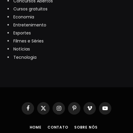
Concursos Abertos
Cursos gratuitos
Economia
Entretenimento
Esportes
Filmes e Séries
Notícias
Tecnologia
Facebook
X
Instagram
Pinterest
Vimeo
YouTube
(Twitter)
HOME
CONTATO
SOBRE NÓS