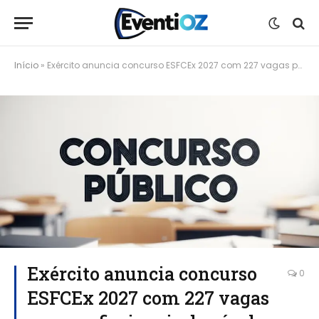
Início
»
Exército anuncia concurso ESFCEx 2027 com 227 vagas para profissionais de nível superior
Exército anuncia concurso
0
ESFCEx 2027 com 227 vagas