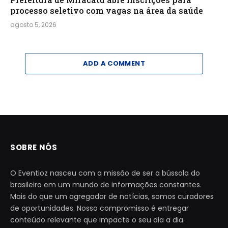
processo seletivo com vagas na área da saúde
agosto 5, 2026
ADD A COMMENT
SOBRE NÓS
O Eventioz nasceu com a missão de ser a bússola do
brasileiro em um mundo de informações constantes.
Mais do que um agregador de notícias, somos curadores
de oportunidades. Nosso compromisso é entregar
conteúdo relevante que impacte o seu dia a dia.