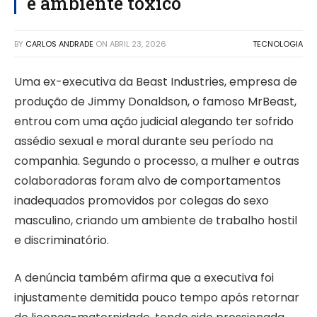
e ambiente tóxico
BY
CARLOS ANDRADE
ON
ABRIL 23, 2026
TECNOLOGIA
Uma ex-executiva da Beast Industries, empresa de
produção de Jimmy Donaldson, o famoso MrBeast,
entrou com uma ação judicial alegando ter sofrido
assédio sexual e moral durante seu período na
companhia. Segundo o processo, a mulher e outras
colaboradoras foram alvo de comportamentos
inadequados promovidos por colegas do sexo
masculino, criando um ambiente de trabalho hostil
e discriminatório.
A denúncia também afirma que a executiva foi
injustamente demitida pouco tempo após retornar