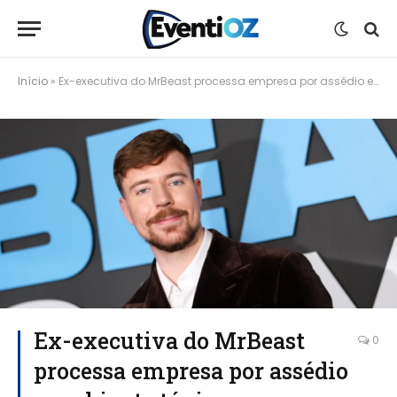
Início
»
Ex-executiva do MrBeast processa empresa por assédio e ambiente tóxico
Ex-executiva do MrBeast
0
processa empresa por assédio