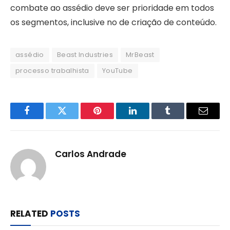
combate ao assédio deve ser prioridade em todos
os segmentos, inclusive no de criação de conteúdo.
assédio
Beast Industries
MrBeast
processo trabalhista
YouTube
Facebook
Twitter
Pinterest
LinkedIn
Tumblr
Email
Carlos Andrade
RELATED
POSTS