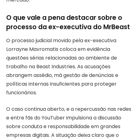
O que vale a pena destacar sobre o
processo da ex-executiva do MrBeast
O processo judicial movido pela ex-executiva
Lorrayne Mavromatis coloca em evidência
questões sérias relacionadas ao ambiente de
trabalho na Beast Industries. As acusações
abrangem assédio, má gestão de denúncias e
políticas internas insuficientes para proteger
funcionários.
O caso continua aberto, e a repercussão nas redes
e entre fãs do YouTuber impulsiona a discussão
sobre conduta e responsabilidade em grandes
empresas digitais. A situação deixa claro que o