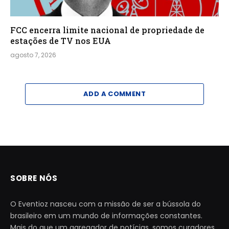
FCC encerra limite nacional de propriedade de
estações de TV nos EUA
agosto 7, 2026
ADD A COMMENT
SOBRE NÓS
O Eventioz nasceu com a missão de ser a bússola do
brasileiro em um mundo de informações constantes.
Mais do que um agregador de notícias, somos curadores