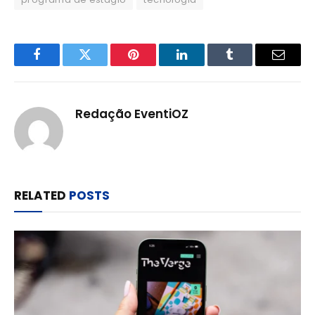
Facebook
Twitter
Pinterest
LinkedIn
Tumblr
Email
Redação EventiOZ
RELATED
POSTS