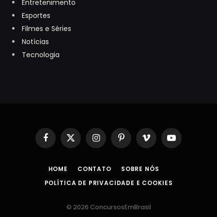
Entretenimento
Esportes
Filmes e Séries
Notícias
Tecnologia
Facebook
X
Instagram
Pinterest
Vimeo
YouTube
(Twitter)
HOME
CONTATO
SOBRE NÓS
POLÍTICA DE PRIVACIDADE E COOKIES
© 2026 ConcursosEmBrasil