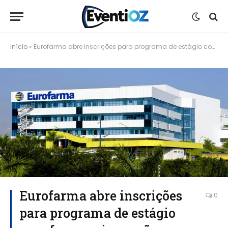
Início
»
Eurofarma abre inscrições para programa de estágio com foco em inovação e tecnologia
Eurofarma abre inscrições
0
para programa de estágio