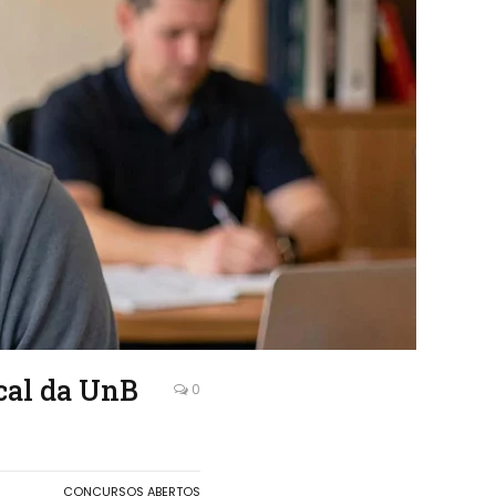
cal da UnB
0
CONCURSOS ABERTOS