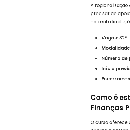
A regionalização
precisar de apoi
enfrenta limitaçõ
Vagas:
325
Modalidade
Número de 
Início previ
Encerrament
Como é est
Finanças P
O curso oferece 