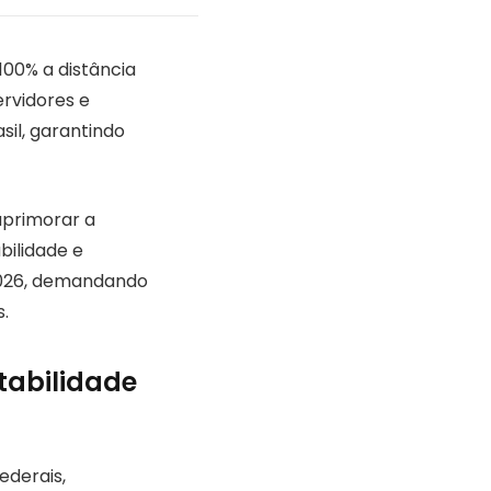
100% a distância
ervidores e
sil, garantindo
aprimorar a
bilidade e
 2026, demandando
.
tabilidade
ederais,