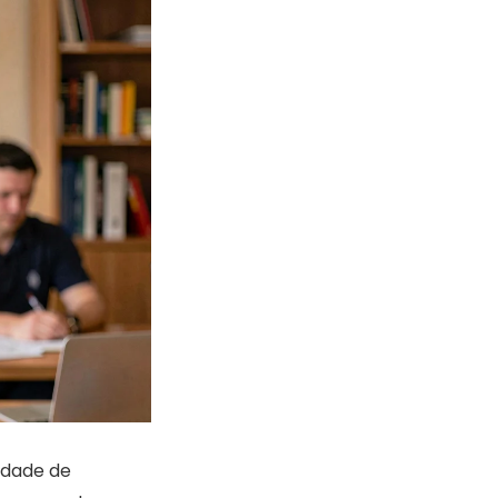
idade de