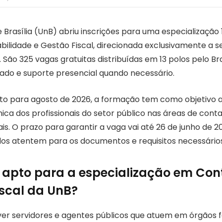
 Brasília (UnB) abriu inscrições para uma especialização 
ilidade e Gestão Fiscal, direcionada exclusivamente a s
 São 325 vagas gratuitas distribuídas em 13 polos pelo Bra
zado e suporte presencial quando necessário.
sto para agosto de 2026, a formação tem como objetivo 
ca dos profissionais do setor público nas áreas de conta
ais. O prazo para garantir a vaga vai até 26 de junho de
dos atentem para os documentos e requisitos necessários
apto para a especialização em Con
iscal da UnB?
er servidores e agentes públicos que atuem em órgãos f