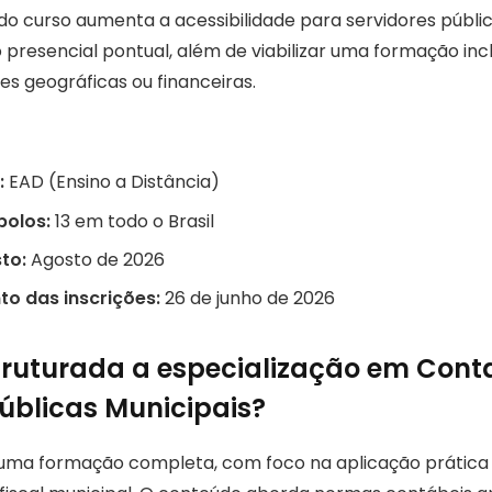
 do curso aumenta a acessibilidade para servidores públ
o presencial pontual, além de viabilizar uma formação in
es geográficas ou financeiras.
:
EAD (Ensino a Distância)
polos:
13 em todo o Brasil
sto:
Agosto de 2026
o das inscrições:
26 de junho de 2026
ruturada a especialização em Conta
úblicas Municipais?
uma formação completa, com foco na aplicação prática 