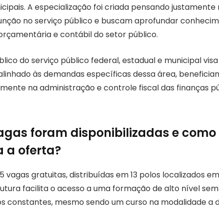
cipais. A especialização foi criada pensando justamente n
unção no serviço público e buscam aprofundar conhecim
orçamentária e contábil do setor público.
blico do serviço público federal, estadual e municipal vis
alinhado às demandas específicas dessa área, beneficia
mente na administração e controle fiscal das finanças p
gas foram disponibilizadas e como
 a oferta?
 vagas gratuitas, distribuídas em 13 polos localizados em
rutura facilita o acesso a uma formação de alto nível se
s constantes, mesmo sendo um curso na modalidade a di