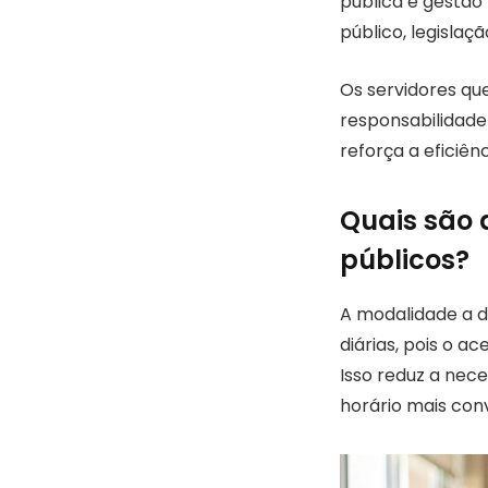
pública e gestão
público, legislaç
Os servidores qu
responsabilidade 
reforça a eficiên
Quais são 
públicos?
A modalidade a d
diárias, pois o a
Isso reduz a nec
horário mais con