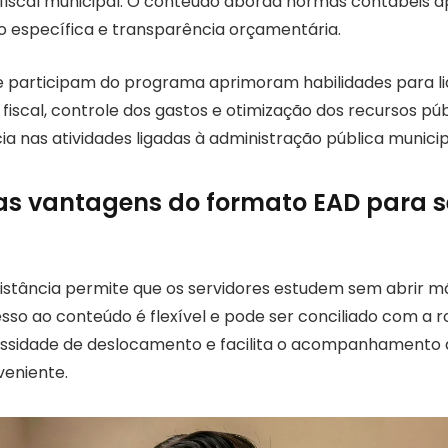
 fiscal municipal. O conteúdo aborda normas contábeis a
ão específica e transparência orçamentária.
e participam do programa aprimoram habilidades para l
fiscal, controle dos gastos e otimização dos recursos púb
cia nas atividades ligadas à administração pública municip
as vantagens do formato EAD para s
istância permite que os servidores estudem sem abrir m
cesso ao conteúdo é flexível e pode ser conciliado com a r
essidade de deslocamento e facilita o acompanhamento 
veniente.