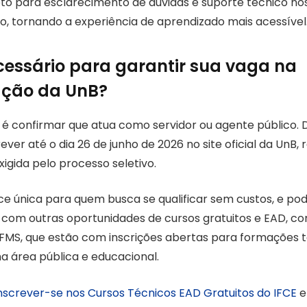
eto para esclarecimento de dúvidas e suporte técnico 
io, tornando a experiência de aprendizado mais acessível
cessário para garantir sua vaga na
ação da UnB?
 é confirmar que atua como servidor ou agente público. D
rever até o dia 26 de junho de 2026 no site oficial da UnB,
gida pelo processo seletivo.
e única para quem busca se qualificar sem custos, e pod
om outras oportunidades de cursos gratuitos e EAD, co
e IFMS, que estão com inscrições abertas para formações 
a área pública e educacional.
Inscrever-se nos Cursos Técnicos EAD Gratuitos do IFCE