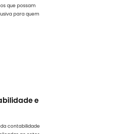
icos que possam
clusiva para quem
bilidade e
da contabilidade