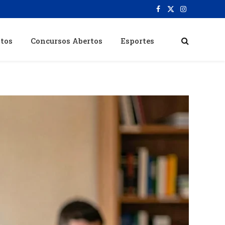
Facebook
X
Instagram
(Twitter)
itos
Concursos Abertos
Esportes