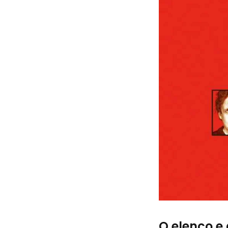
O elenco e