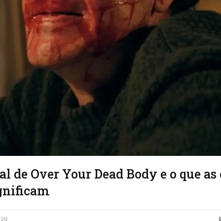
al de Over Your Dead Body e o que as 
gnificam
026