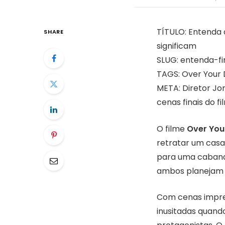
TÍTULO: Entenda 
SHARE
significam
SLUG: entenda-fi
TAGS: Over Your 
META: Diretor Jo
cenas finais do 
O filme
Over You
retratar um casa
para uma cabana 
ambos planejam 
Com cenas imprev
inusitadas quand