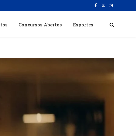
Facebook
X
Instagram
(Twitter)
itos
Concursos Abertos
Esportes