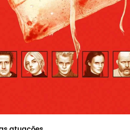
 as atuações