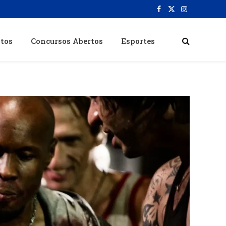
Facebook
X
Instagram
(Twitter)
itos
Concursos Abertos
Esportes