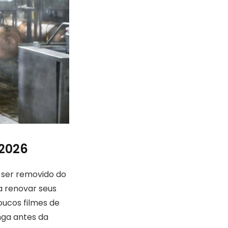
 2026
 ser removido do
a renovar seus
oucos filmes de
nga antes da