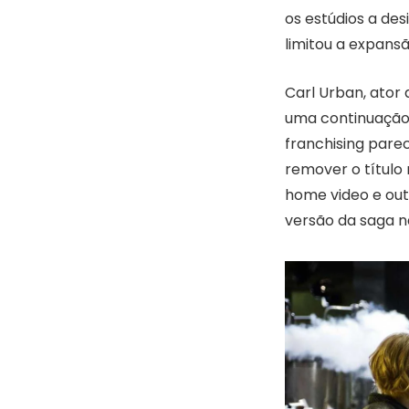
os estúdios a des
limitou a expans
Carl Urban, ator
uma continuação
franchising pare
remover o título 
home video e out
versão da saga n