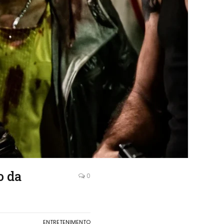
o da
0
ENTRETENIMENTO