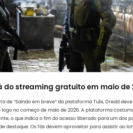
á do streaming gratuito em maio de
sta de “Saindo em breve” da plataforma Tubi, Dredd deve
o logo no começo de maio de 2026. A plataforma costum
nte, o que indica o fim do acesso liberado para um dos p
e destaque. Os fãs devem aproveitar para assistir ao lo