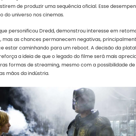
istirem de produzir uma sequência oficial. Esse desempen
ão do universo nos cinemas.
 que personificou Dredd, demonstrou interesse em retom
, mas as chances permanecem negativas, principalment
ce estar caminhando para um reboot. A decisão da plata
reforça a ideia de que o legado do filme será mais aprec
ras formas de streaming, mesmo com a possibilidade d
as mãos da indústria.