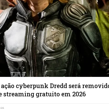
e ação cyberpunk Dredd será removid
e streaming gratuito em 2026
026