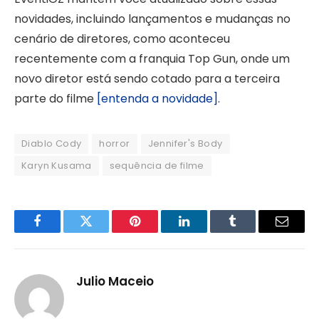
novidades, incluindo lançamentos e mudanças no
cenário de diretores, como aconteceu
recentemente com a franquia Top Gun, onde um
novo diretor está sendo cotado para a terceira
parte do filme
[entenda a novidade]
.
Diablo Cody
horror
Jennifer's Body
Karyn Kusama
sequência de filme
Facebook
Twitter
Pinterest
LinkedIn
Tumblr
Email
Julio Maceio