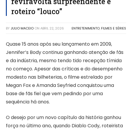
reviravolta surpreendente e
roteiro “louco”
BY
JULIO MACEIO
ON
ABRIL 22, 2026
ENTRETENIMENTO
,
FILMES E SÉRIES
Quase 15 anos após seu lançamento em 2009,
Jennifer’s Body continua ganhando atenção de fãs
e da indústria, mesmo tendo tido recepção tímida
no começo. Apesar das críticas e do desempenho
modesto nas bilheterias, o filme estrelado por
Megan Fox e Amanda Seyfried conquistou uma
base de fãs fiel que vem pedindo por uma
sequência há anos.
O desejo por um novo capítulo da história ganhou
força no último ano, quando Diablo Cody, roteirista