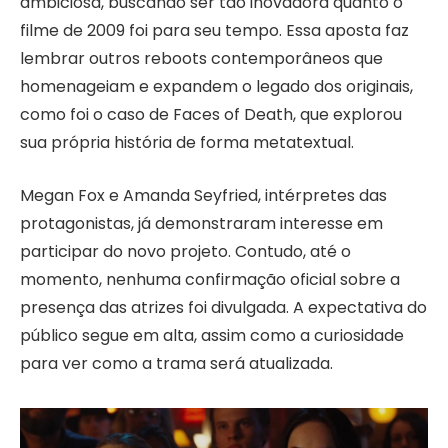
ambiciosa, buscando ser tão inovadora quanto o
filme de 2009 foi para seu tempo. Essa aposta faz
lembrar outros reboots contemporâneos que
homenageiam e expandem o legado dos originais,
como foi o caso de Faces of Death, que explorou
sua própria história de forma metatextual.
Megan Fox e Amanda Seyfried, intérpretes das
protagonistas, já demonstraram interesse em
participar do novo projeto. Contudo, até o
momento, nenhuma confirmação oficial sobre a
presença das atrizes foi divulgada. A expectativa do
público segue em alta, assim como a curiosidade
para ver como a trama será atualizada.