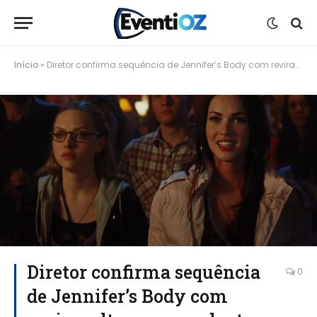
Início
»
Diretor confirma sequência de Jennifer’s Body com reviravolta surpreendente e roteiro “louco”
Diretor confirma sequência
0
de Jennifer’s Body com