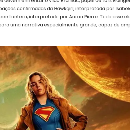
ue devem enfrentar o vilão Brainiac, papel de Lars Eidinger
cipações confirmadas da Hawkgirl, interpretada por Isabe
en Lantern, interpretado por Aaron Pierre. Todo esse e
para uma narrativa especialmente grande, capaz de amp