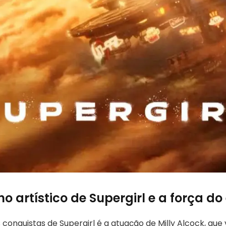
 artístico de Supergirl e a força do
conquistas de Supergirl é a atuação de Milly Alcock, qu