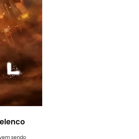
 elenco
e vem sendo