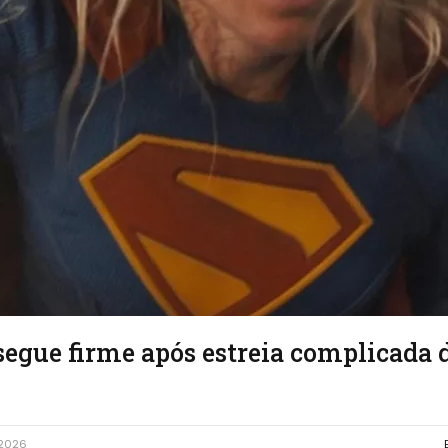
egue firme após estreia complicada 
 2026