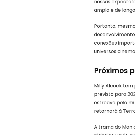
nossas expectati
ampla e de longo
Portanto, mesmo
desenvolvimento 
conexões importa
universos cinema
Próximos p
Milly Alcock tem
previsto para 20
estreava pelo mu
retornará à Terr
A trama do Man o