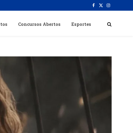
Facebook
X
Instagram
(Twitter)
itos
Concursos Abertos
Esportes