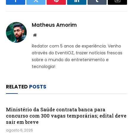
Facebook
Twitter
Pinterest
LinkedIn
Tumblr
Email
Matheus Amorim
Website
Redator com 5 anos de experiência. Venho
através do EventiOZ, trazer notícias frescas
sobre o mundo do entretenimento e
tecnologia!
RELATED
POSTS
Ministério da Saúde contrata banca para
concurso com 300 vagas temporárias; edital deve
sair em breve
agosto 6, 2026