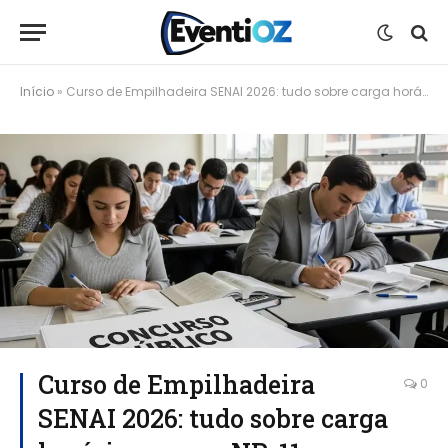
Início
»
Curso de Empilhadeira SENAI 2026: tudo sobre carga horária, preço e NR-11
Curso de Empilhadeira
0
SENAI 2026: tudo sobre carga