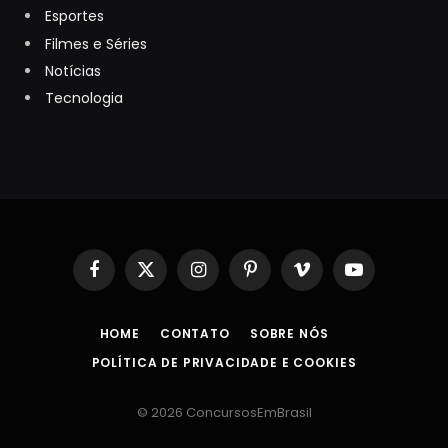
Esportes
Filmes e Séries
Notícias
Tecnologia
Facebook
X
Instagram
Pinterest
Vimeo
YouTube
(Twitter)
HOME
CONTATO
SOBRE NÓS
POLÍTICA DE PRIVACIDADE E COOKIES
© 2026 ConcursosEmBrasil