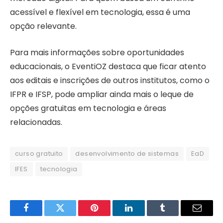
acessível e flexível em tecnologia, essa é uma
opção relevante.
Para mais informações sobre oportunidades
educacionais, o EventiOZ destaca que ficar atento
aos editais e inscrições de outros institutos, como o
IFPR e IFSP, pode ampliar ainda mais o leque de
opções gratuitas em tecnologia e áreas
relacionadas.
curso gratuito
desenvolvimento de sistemas
EaD
IFES
tecnologia
Facebook
Twitter
Pinterest
LinkedIn
Tumblr
Email