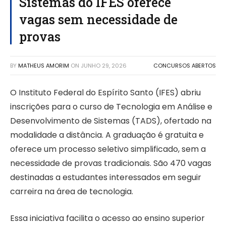
Sistemas do IFES oferece
vagas sem necessidade de
provas
BY
MATHEUS AMORIM
ON
JUNHO 29, 2026
CONCURSOS ABERTOS
O Instituto Federal do Espírito Santo (IFES) abriu
inscrições para o curso de Tecnologia em Análise e
Desenvolvimento de Sistemas (TADS), ofertado na
modalidade a distância. A graduação é gratuita e
oferece um processo seletivo simplificado, sem a
necessidade de provas tradicionais. São 470 vagas
destinadas a estudantes interessados em seguir
carreira na área de tecnologia.
Essa iniciativa facilita o acesso ao ensino superior