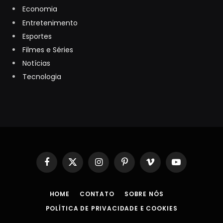
Economia
Entretenimento
Esportes
Filmes e Séries
Notícias
Tecnologia
Facebook
X
Instagram
Pinterest
Vimeo
YouTube
(Twitter)
HOME
CONTATO
SOBRE NÓS
POLÍTICA DE PRIVACIDADE E COOKIES