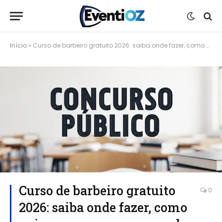
Início
»
Curso de barbeiro gratuito 2026: saiba onde fazer, como se inscrever e o que aprender
Curso de barbeiro gratuito
0
2026: saiba onde fazer, como