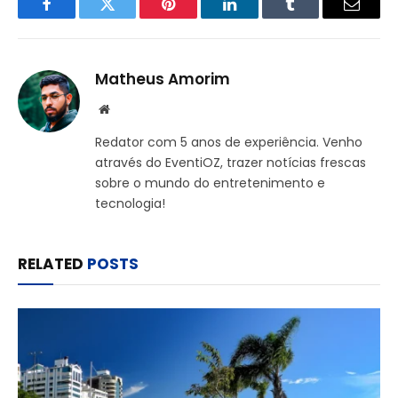
Facebook
Twitter
Pinterest
LinkedIn
Tumblr
Email
Matheus Amorim
Website
Redator com 5 anos de experiência. Venho
através do EventiOZ, trazer notícias frescas
sobre o mundo do entretenimento e
tecnologia!
RELATED
POSTS