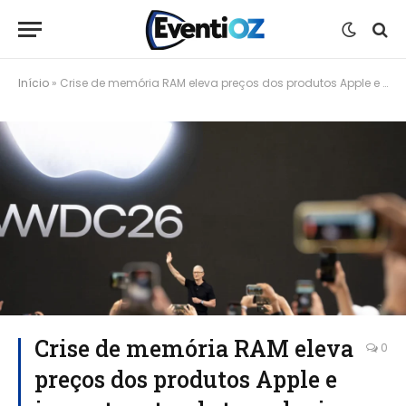
Início
»
Crise de memória RAM eleva preços dos produtos Apple e impacta setor de tecnologia
Crise de memória RAM eleva
0
preços dos produtos Apple e