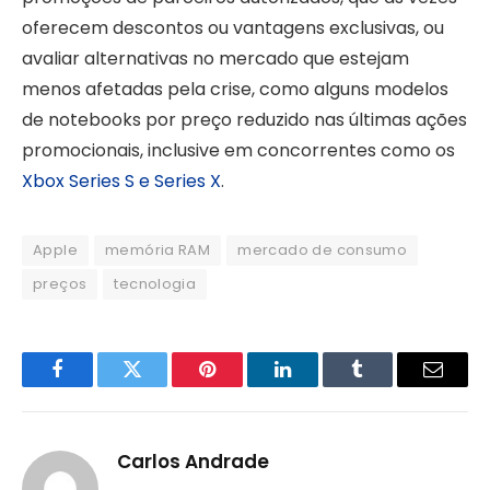
oferecem descontos ou vantagens exclusivas, ou
avaliar alternativas no mercado que estejam
menos afetadas pela crise, como alguns modelos
de notebooks por preço reduzido nas últimas ações
promocionais, inclusive em concorrentes como os
Xbox Series S e Series X
.
Apple
memória RAM
mercado de consumo
preços
tecnologia
Facebook
Twitter
Pinterest
LinkedIn
Tumblr
Email
Carlos Andrade