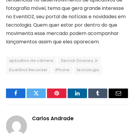
fotografia móvel, tema que gera grande interesse
no EventiOZ, seu portal de notícias e novidades em
tecnologia. Quem quer estar por dentro do que
movimenta esse mercado podem acompanhar
lançamentos assim que eles aparecem.
aplicativo de câmera
Derrick Downey Jr
DualShot Recorder
iPhone
tecnologia
Facebook
Twitter
Pinterest
LinkedIn
Tumblr
Email
Carlos Andrade