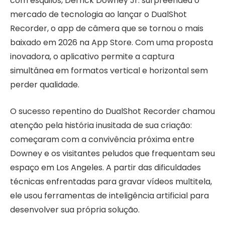
com esquilos, Derrick Downey Jr. surpreendeu o
mercado de tecnologia ao lançar o DualShot
Recorder, o app de câmera que se tornou o mais
baixado em 2026 na App Store. Com uma proposta
inovadora, o aplicativo permite a captura
simultânea em formatos vertical e horizontal sem
perder qualidade.
O sucesso repentino do DualShot Recorder chamou
atenção pela história inusitada de sua criação:
começaram com a convivência próxima entre
Downey e os visitantes peludos que frequentam seu
espaço em Los Angeles. A partir das dificuldades
técnicas enfrentadas para gravar vídeos multitela,
ele usou ferramentas de inteligência artificial para
desenvolver sua própria solução.