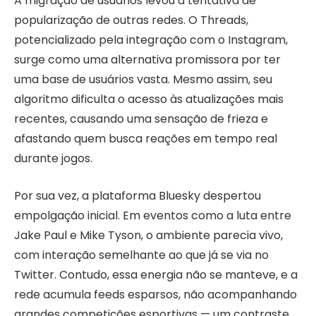
A migração de usuários levou à tentativa de
popularização de outras redes. O Threads,
potencializado pela integração com o Instagram,
surge como uma alternativa promissora por ter
uma base de usuários vasta. Mesmo assim, seu
algoritmo dificulta o acesso às atualizações mais
recentes, causando uma sensação de frieza e
afastando quem busca reações em tempo real
durante jogos.
Por sua vez, a plataforma Bluesky despertou
empolgação inicial. Em eventos como a luta entre
Jake Paul e Mike Tyson, o ambiente parecia vivo,
com interação semelhante ao que já se via no
Twitter. Contudo, essa energia não se manteve, e a
rede acumula feeds esparsos, não acompanhando
grandes competições esportivas — um contraste