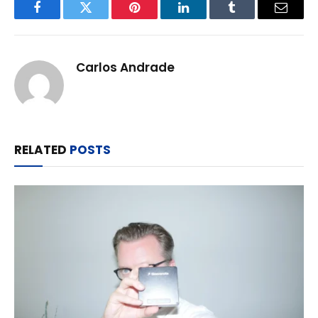
Facebook
Twitter
Pinterest
LinkedIn
Tumblr
Email
Carlos Andrade
RELATED
POSTS