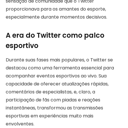
sensação de comunidade que o Twitter
proporcionava para os amantes do esporte,
especialmente durante momentos decisivos.
A era do Twitter como palco
esportivo
Durante suas fases mais populares, o Twitter se
destacou como uma ferramenta essencial para
acompanhar eventos esportivos ao vivo. Sua
capacidade de oferecer atualizações rápidas,
comentários de especialistas, e, claro, a
participação de fãs com piadas e reações
instantâneas, transformou as transmissões
esportivas em experiências muito mais
envolventes.