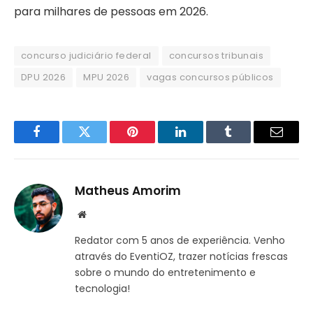
para milhares de pessoas em 2026.
concurso judiciário federal
concursos tribunais
DPU 2026
MPU 2026
vagas concursos públicos
Facebook
Twitter
Pinterest
LinkedIn
Tumblr
Email
Matheus Amorim
Website
Redator com 5 anos de experiência. Venho
através do EventiOZ, trazer notícias frescas
sobre o mundo do entretenimento e
tecnologia!