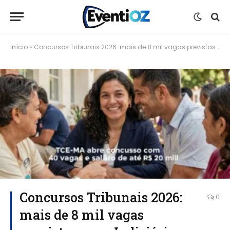
Início
»
Concursos Tribunais 2026: mais de 8 mil vagas previstas para Judiciário, MPU e DPU
Concursos Tribunais 2026:
0
mais de 8 mil vagas