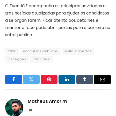
O EventiOZ acompanha as principais novidades e
traz notícias atualizadas para ajudar os candidatos
a se organizarem. Ficar atento aos detalhes e
manter o foco pode abrir portas para a carreira no
setor público.
2026
concursos públicos
editais abertos
inscrições
São Paulo
Facebook
Twitter
Pinterest
LinkedIn
Tumblr
Email
Matheus Amorim
Website