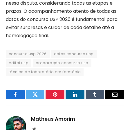
nessa disputa, considerando todas as etapas e
prazos. O acompanhamento atento de todas as
datas do concurso USP 2026 é fundamental para
evitar surpresas e cuidar de cada detalhe até a
homologação final.
concurso usp 2026
datas concurso usp
edital usp
preparação concurso usp
técnico de laboratório em farmácia
Facebook
Twitter
Pinterest
LinkedIn
Tumblr
Email
Matheus Amorim
Website