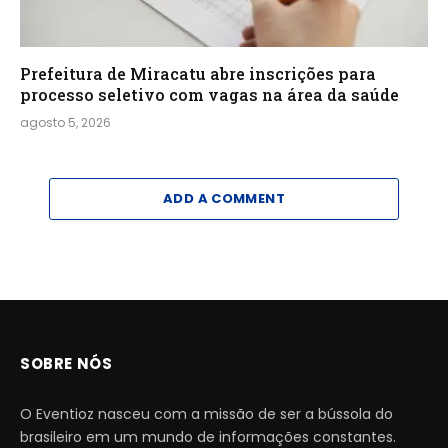
Prefeitura de Miracatu abre inscrições para
processo seletivo com vagas na área da saúde
agosto 5, 2026
ADD A COMMENT
SOBRE NÓS
O Eventioz nasceu com a missão de ser a bússola do
brasileiro em um mundo de informações constantes.