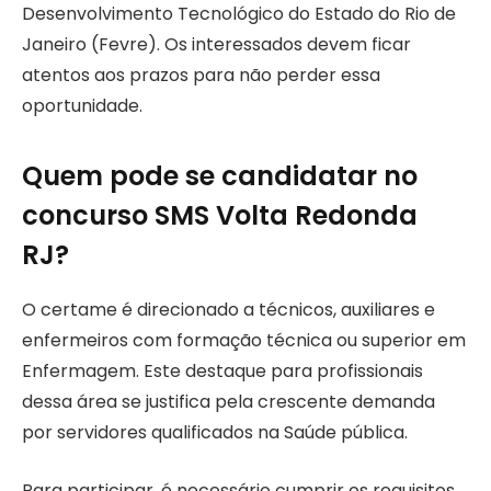
Desenvolvimento Tecnológico do Estado do Rio de
Janeiro (Fevre). Os interessados devem ficar
atentos aos prazos para não perder essa
oportunidade.
Quem pode se candidatar no
concurso SMS Volta Redonda
RJ?
O certame é direcionado a técnicos, auxiliares e
enfermeiros com formação técnica ou superior em
Enfermagem. Este destaque para profissionais
dessa área se justifica pela crescente demanda
por servidores qualificados na Saúde pública.
Para participar, é necessário cumprir os requisitos