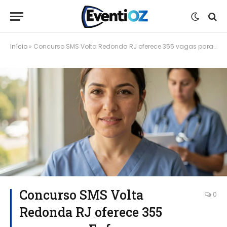
Início
»
Concurso SMS Volta Redonda RJ oferece 355 vagas para Enfermagem; inscrições abertas até 27 de junho
Concurso SMS Volta
0
Redonda RJ oferece 355