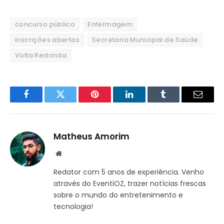
concurso público
Enfermagem
inscrições abertas
Secretaria Municipal de Saúde
Volta Redonda
Facebook
Twitter
Pinterest
LinkedIn
Tumblr
Email
Matheus Amorim
Website
Redator com 5 anos de experiência. Venho
através do EventiOZ, trazer notícias frescas
sobre o mundo do entretenimento e
tecnologia!