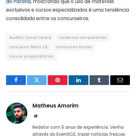
do Paraná
, mostrando que o uso de materiais
exclusivos e cursos especializados é uma tendência
consolidada entre os concurseiros.
Auditor Fiscal Ceará
cadernos de questões
concurso Sefaz CE
concursos fiscais
cursos preparatórios
Facebook
Twitter
Pinterest
LinkedIn
Tumblr
Email
Matheus Amorim
Website
Redator com 5 anos de experiência. Venho
através do EventiOZ, trazer notícias frescas