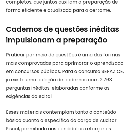
completos, que juntos auxiliam a preparação de
forma eficiente e atualizada para o certame.
Cadernos de questões inéditas
impulsionam a preparação
Praticar por meio de questões é uma das formas
mais comprovadas para aprimorar o aprendizado
em concursos públicos. Para o concurso SEFAZ CE,
já existe uma coleção de cadernos com 2.763
perguntas inéditas, elaboradas conforme as
exigências do edital.
Esses materiais contemplam tanto o conteúdo
básico quanto o específico do cargo de Auditor
Fiscal, permitindo aos candidatos reforçar os