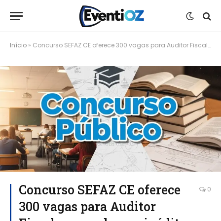
Início
»
Concurso SEFAZ CE oferece 300 vagas para Auditor Fiscal com cadernos inéditos e cursos preparatórios
Concurso SEFAZ CE oferece
0
300 vagas para Auditor