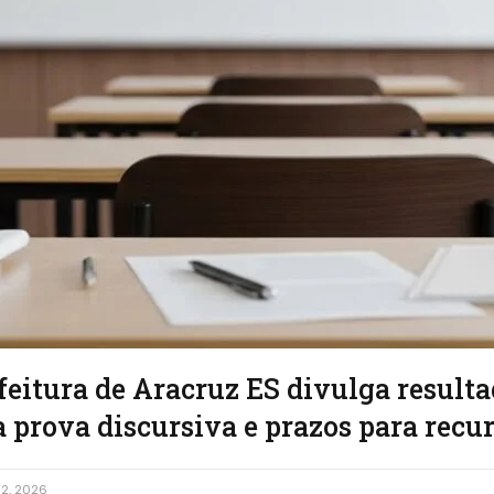
eitura de Aracruz ES divulga result
 prova discursiva e prazos para recu
2, 2026