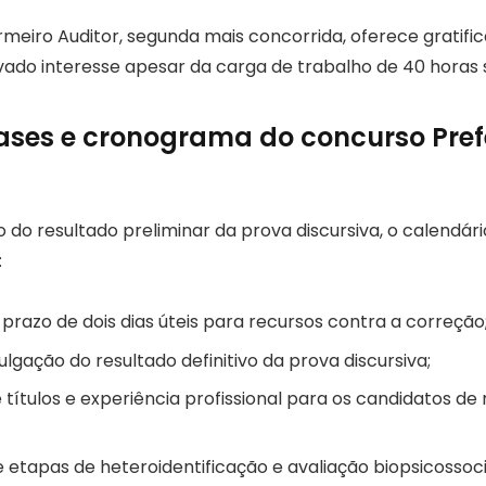
meiro Auditor, segunda mais concorrida, oferece gratific
evado interesse apesar da carga de trabalho de 40 horas
ases e cronograma do concurso Pref
 do resultado preliminar da prova discursiva, o calendár
:
prazo de dois dias úteis para recursos contra a correção
vulgação do resultado definitivo da prova discursiva;
 títulos e experiência profissional para os candidatos de 
 etapas de heteroidentificação e avaliação biopsicossoc