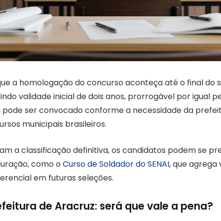
que a homologação do concurso aconteça até o final do
ndo validade inicial de dois anos, prorrogável por igual p
 pode ser convocado conforme a necessidade da prefeit
os municipais brasileiros.
m a classificação definitiva, os candidatos podem se p
duração, como o
Curso de Soldador do SENAI
, que agrega 
erencial em futuras seleções.
feitura de Aracruz: será que vale a pena?