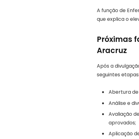
A função de Enfer
que explica o el
Próximas f
Aracruz
Após a divulgação
seguintes etapas
Abertura de 
Análise e di
Avaliação de
aprovados;
Aplicação de