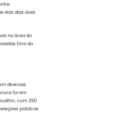
senha
 dois dias úteis
vel na área do
viadas fora do
em diversas
rocura foram
Auditor, com 250
seleções públicas