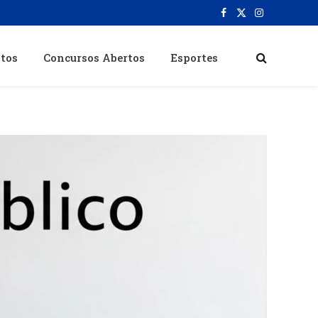
Facebook
X
Instagram
(Twitter)
itos
Concursos Abertos
Esportes