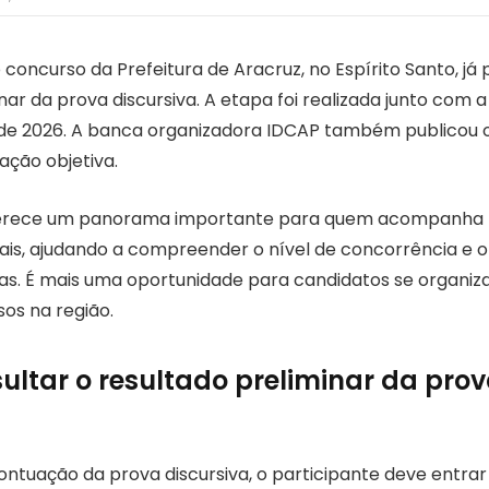
concurso da Prefeitura de Aracruz, no Espírito Santo, já
nar da prova discursiva. A etapa foi realizada junto com a
il de 2026. A banca organizadora IDCAP também publicou 
iação objetiva.
ferece um panorama importante para quem acompanha 
ais, ajudando a compreender o nível de concorrência e o 
s. É mais uma oportunidade para candidatos se organiz
os na região.
ltar o resultado preliminar da pro
ntuação da prova discursiva, o participante deve entrar n