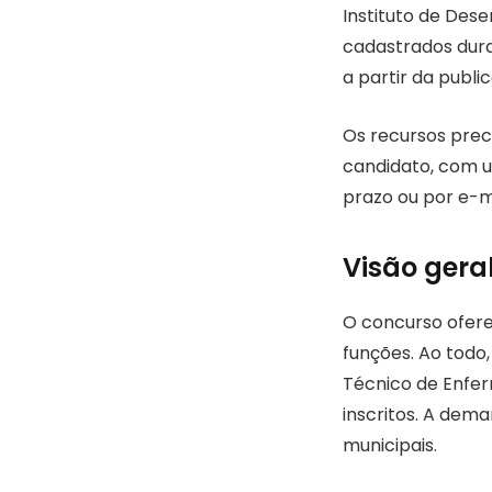
Instituto de Des
cadastrados duran
a partir da publi
Os recursos prec
candidato, com 
prazo ou por e-m
Visão gera
O concurso ofere
funções. Ao todo
Técnico de Enfer
inscritos. A dem
municipais.