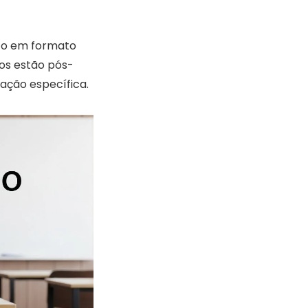
ato em formato
dos estão pós-
ação específica.