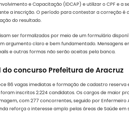
envolvimento e Capacitação (IDCAP) e utilizar o CPF e a 
te a inscrição. O período para contestar a correção é de
cação do resultado.
isam ser formalizados por meio de um formulário disponí
um argumento claro e bem fundamentado. Mensagens en
ails e outras formas não serão aceitas pela banca.
l do concurso Prefeitura de Aracruz
ce 86 vagas imediatas e formação de cadastro reserva 
, foram inscritos 2.224 candidatos. Os cargos de maior p
magem, com 277 concorrentes, seguido por Enfermeiro 
anda reforça o interesse amplo pelas áreas de Saúde em 