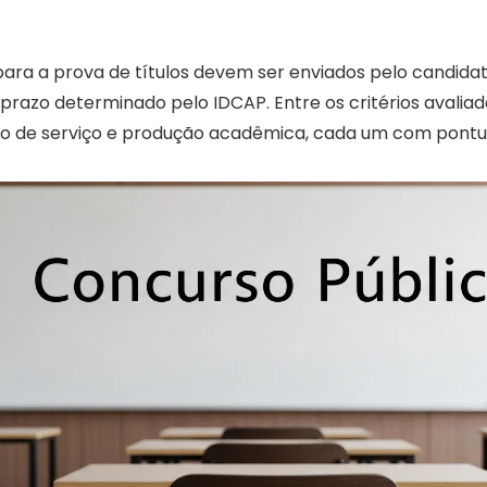
ra a prova de títulos devem ser enviados pelo candid
o prazo determinado pelo IDCAP. Entre os critérios avalia
o de serviço e produção acadêmica, cada um com pontu