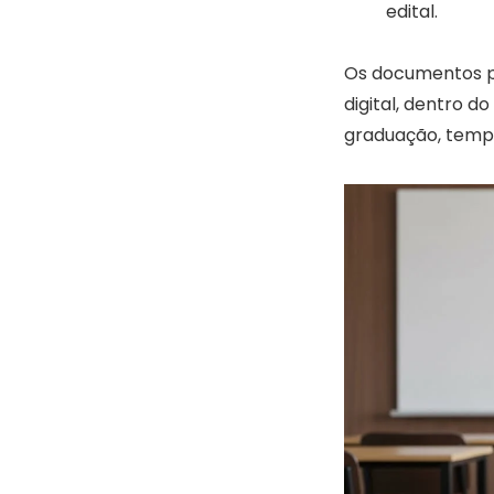
edital.
Os documentos pa
digital, dentro d
graduação, temp