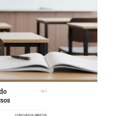
ado
0
rsos
CONCURSOS ABERTOS