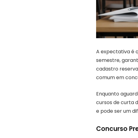
A expectativa é 
semestre, garanti
cadastro reserva
comum em concurs
Enquanto aguarda
cursos de curta 
e pode ser um dif
Concurso Pre