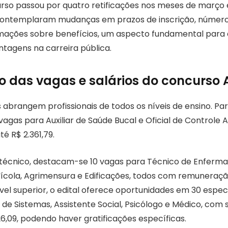
urso passou por quatro retificações nos meses de março e
 contemplaram mudanças em prazos de inscrição, número
rmações sobre benefícios, um aspecto fundamental par
ntagens na carreira pública.
ão das vagas e salários do concurso 
abrangem profissionais de todos os níveis de ensino. Par
agas para Auxiliar de Saúde Bucal e Oficial de Controle 
até R$ 2.361,79.
 técnico, destacam-se 10 vagas para Técnico de Enferm
ícola, Agrimensura e Edificações, todos com remuneração
nível superior, o edital oferece oportunidades em 30 espec
a de Sistemas, Assistente Social, Psicólogo e Médico, com 
26,09, podendo haver gratificações específicas.