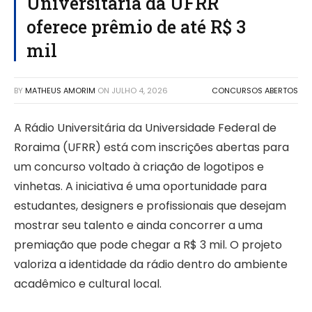
Universitária da UFRR
oferece prêmio de até R$ 3
mil
BY
MATHEUS AMORIM
ON
JULHO 4, 2026
CONCURSOS ABERTOS
A Rádio Universitária da Universidade Federal de
Roraima (UFRR) está com inscrições abertas para
um concurso voltado à criação de logotipos e
vinhetas. A iniciativa é uma oportunidade para
estudantes, designers e profissionais que desejam
mostrar seu talento e ainda concorrer a uma
premiação que pode chegar a R$ 3 mil. O projeto
valoriza a identidade da rádio dentro do ambiente
acadêmico e cultural local.