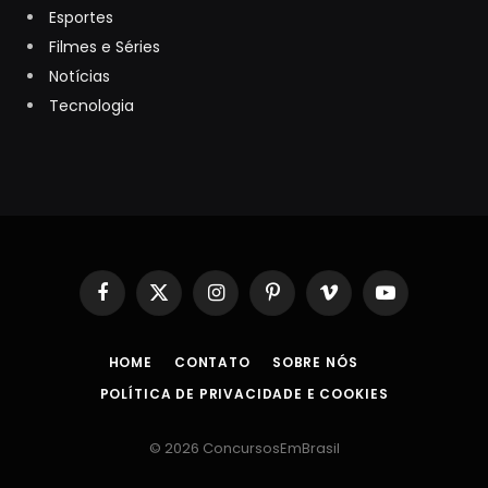
Esportes
Filmes e Séries
Notícias
Tecnologia
Facebook
X
Instagram
Pinterest
Vimeo
YouTube
(Twitter)
HOME
CONTATO
SOBRE NÓS
POLÍTICA DE PRIVACIDADE E COOKIES
© 2026 ConcursosEmBrasil