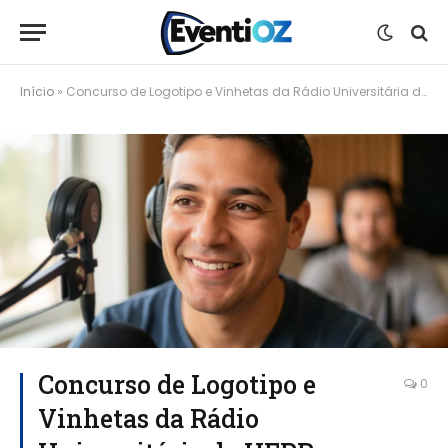
Início
»
Concurso de Logotipo e Vinhetas da Rádio Universitária da UFRR oferece prêmio de até R$ 3 mil
Concurso de Logotipo e
0
Vinhetas da Rádio