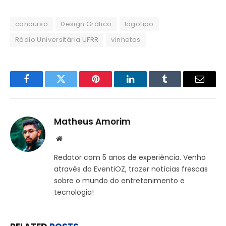
concurso
Design Gráfico
logotipo
Rádio Universitária UFRR
vinhetas
Facebook
Twitter
Pinterest
LinkedIn
Tumblr
Email
Matheus Amorim
Website
Redator com 5 anos de experiência. Venho
através do EventiOZ, trazer notícias frescas
sobre o mundo do entretenimento e
tecnologia!