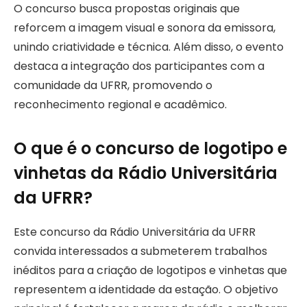
O concurso busca propostas originais que
reforcem a imagem visual e sonora da emissora,
unindo criatividade e técnica. Além disso, o evento
destaca a integração dos participantes com a
comunidade da UFRR, promovendo o
reconhecimento regional e acadêmico.
O que é o concurso de logotipo e
vinhetas da Rádio Universitária
da UFRR?
Este concurso da Rádio Universitária da UFRR
convida interessados a submeterem trabalhos
inéditos para a criação de logotipos e vinhetas que
representem a identidade da estação. O objetivo